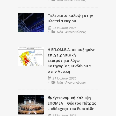
Νέα - Ανακοινώσεις
Τελευταία κάλυψη στην
Πλατεία Νερού
26 Ιουλίου, 2026
Νέα - Ανακοινώσεις
Η ΕΠ.ΟΜ.Ε.Α. σε αυξημένη
επιχειρησιακή
ετοιμότητα λόγω
Κατηγορίας Κινδύνου 5
στην Αττική
21 Ιουλίου, 2026
Νέα - Ανακοινώσεις
🎭 Υγειονομική Κάλυψη
ΕΠΟΜΕΑ | Θέατρο Πέτρας
– «Βάκχες» του Ευριπίδη
17 Ιουλίου, 2026