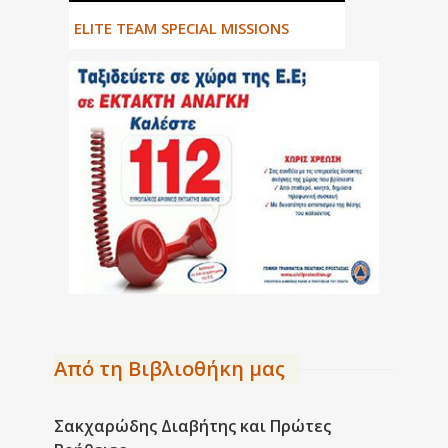
ΕLITE TEAM SPECIAL MISSIONS
Από τη Βιβλιοθήκη μας
Σακχαρώδης Διαβήτης και Πρώτες
CPR