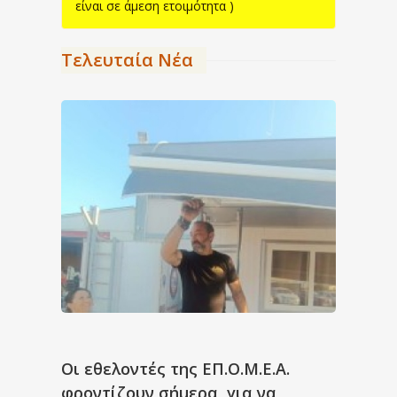
είναι σε άμεση ετοιμότητα )
Τελευταία Νέα
Οι εθελοντές της ΕΠ.Ο.Μ.Ε.Α.
φροντίζουν σήμερα, για να