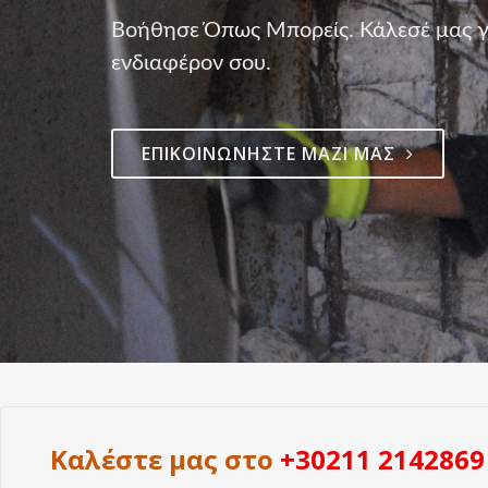
Βοήθησε Όπως Μπορείς. Κάλεσέ μας γι
ενδιαφέρον σου.
ΕΠΙΚΟΙΝΩΝΉΣΤΕ ΜΑΖΊ ΜΑΣ
Καλέστε μας στο
+30211 2142869