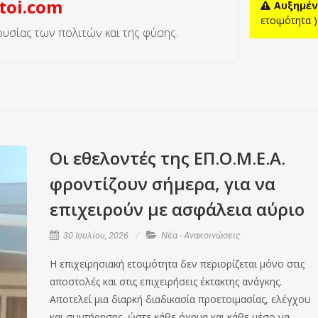
toi.com
Αυξημέν
ετοιμότητα )
ιουσίας των πολιτών και της φύσης.
Οι εθελοντές της ΕΠ.Ο.Μ.Ε.Α.
φροντίζουν σήμερα, για να
επιχειρούν με ασφάλεια αύριο
30 Ιουλίου, 2026
Νέα - Ανακοινώσεις
Η επιχειρησιακή ετοιμότητα δεν περιορίζεται μόνο στις
αποστολές και στις επιχειρήσεις έκτακτης ανάγκης.
Αποτελεί μια διαρκή διαδικασία προετοιμασίας, ελέγχου
και συντήρησης, ώστε κάθε όχημα και κάθε μέσο να