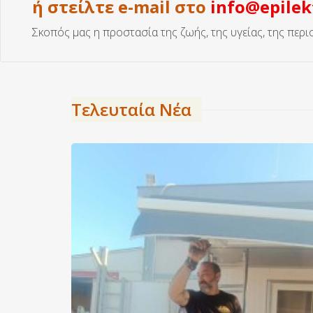
ή στείλτε e-mail στο
info@epilek
Σκοπός μας η προστασία της ζωής, της υγείας, της περ
Τελευταία Νέα