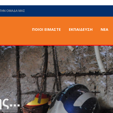
 ΤΗΝ ΟΜΆΔΑ ΜΑΣ
ΠΟΙΟΙ ΕΙΜΑΣΤΕ
ΕΚΠΑΙΔΕΥΣΗ
ΝΈΑ
ς...