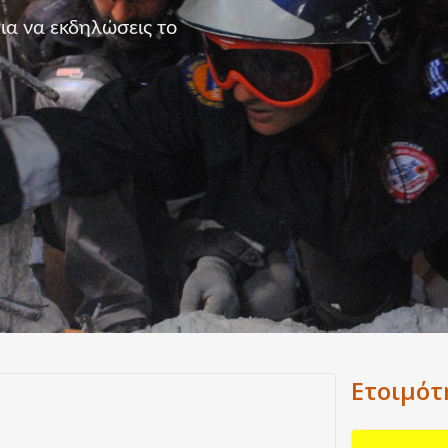
α να εκδηλώσεις το
Ετοιμότ