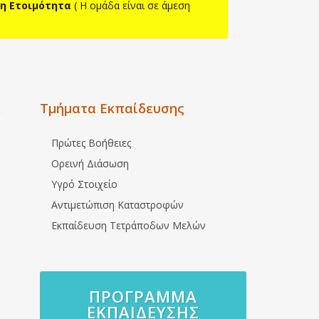
η Ετοιμότητα
( H ομάδα είναι σε άμεση
Τμήματα Εκπαίδευσης
Πρώτες Βοήθειες
Ορεινή Διάσωση
Υγρό Στοιχείο
Αντιμετώπιση Καταστροφών
Εκπαίδευση Τετράποδων Μελών
ΠΡΌΓΡΑΜΜΑ
ΕΚΠΑΊΔΕΥΣΗΣ