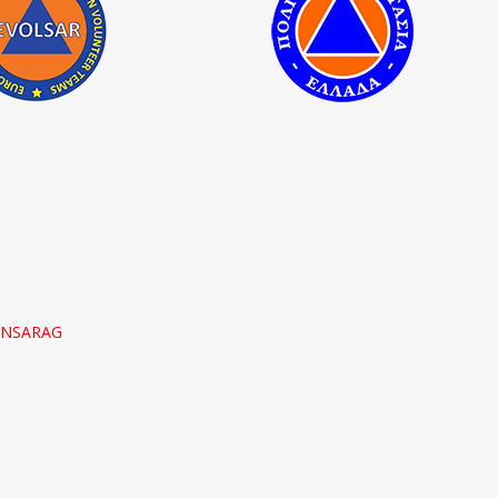
 INSARAG