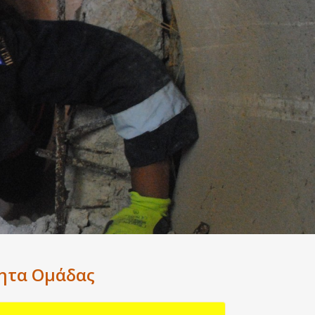
ητα Ομάδας