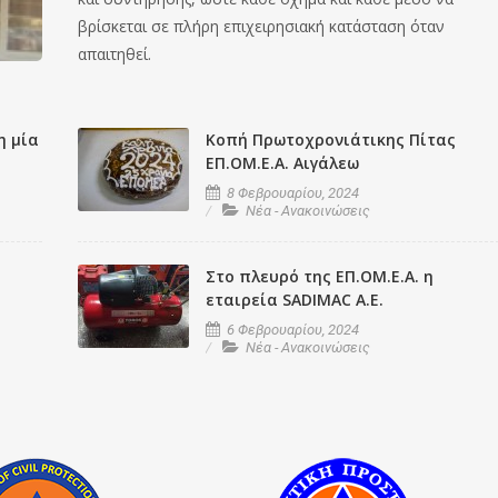
βρίσκεται σε πλήρη επιχειρησιακή κατάσταση όταν
απαιτηθεί.
η μία
Κοπή Πρωτοχρονιάτικης Πίτας
ΕΠ.ΟΜ.Ε.Α. Αιγάλεω
8 Φεβρουαρίου, 2024
Νέα - Ανακοινώσεις
Στο πλευρό της ΕΠ.ΟΜ.Ε.Α. η
εταιρεία SADIMAC A.E.
6 Φεβρουαρίου, 2024
Νέα - Ανακοινώσεις