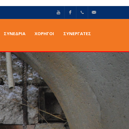
YouTube
Facebook
+30211
info@epilektoi.com
ΣΥΝΈΔΡΙΑ
ΧΟΡΗΓΟΙ
ΣΥΝΕΡΓΑΤΕΣ
2142869