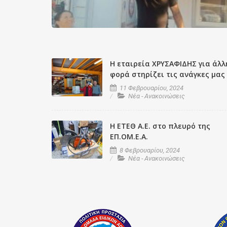
Η εταιρεία ΧΡΥΣΑΦΙΔΗΣ για άλλ
φορά στηρίζει τις ανάγκες μας
11 Φεβρουαρίου, 2024
Νέα - Ανακοινώσεις
Η ΕΤΕΘ A.E. στο πλευρό της
ΕΠ.ΟΜ.Ε.Α.
8 Φεβρουαρίου, 2024
Νέα - Ανακοινώσεις