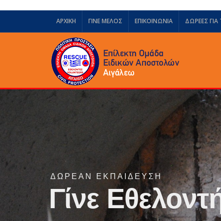
ΑΡΧΙΚΗ
ΓΙΝΕ ΜΕΛΟΣ
ΕΠΙΚΟΙΝΩΝΙΑ
ΔΩΡΕΈΣ ΓΙΑ
ΔΩΡΕΆΝ ΕΚΠΑΊΔΕΥΣΗ
Γίνε Εθελοντή