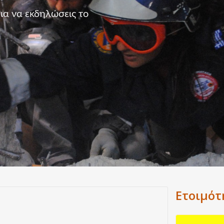
α να εκδηλώσεις το
Ετοιμότ