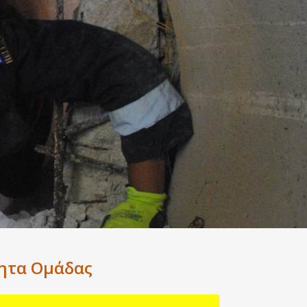
ητα Ομάδας