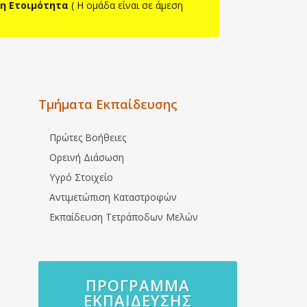
η Ετοιμότητα
( H ομάδα είναι σε άμεση
Τμήματα Εκπαίδευσης
Πρώτες Βοήθειες
Ορεινή Διάσωση
Υγρό Στοιχείο
Αντιμετώπιση Καταστροφών
Εκπαίδευση Τετράποδων Μελών
ΠΡΌΓΡΑΜΜΑ
ΕΚΠΑΊΔΕΥΣΗΣ