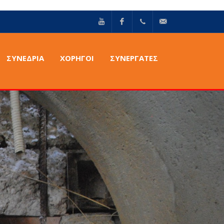
YouTube
Facebook
+30211
info@epilektoi.com
ΣΥΝΈΔΡΙΑ
ΧΟΡΗΓΟΙ
ΣΥΝΕΡΓΑΤΕΣ
2142869