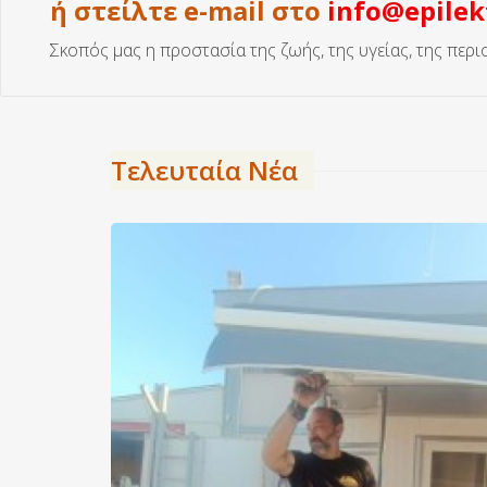
ή στείλτε e-mail στο
info@epilek
Σκοπός μας η προστασία της ζωής, της υγείας, της περ
Τελευταία Νέα