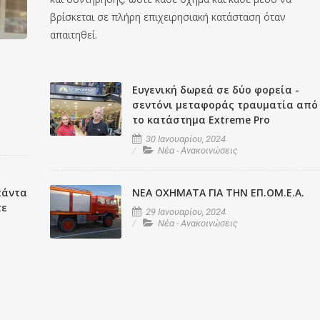
βρίσκεται σε πλήρη επιχειρησιακή κατάσταση όταν
απαιτηθεί.
Ευγενική δωρεά σε δύο φορεία -
σεντόνι μεταφοράς τραυματία από
το κατάστημα Extreme Pro
30 Ιανουαρίου, 2024
Νέα - Ανακοινώσεις
πάντα
ΝΕΑ ΟΧΗΜΑΤΑ ΓΙΑ ΤΗΝ ΕΠ.ΟΜ.Ε.Α.
τε
29 Ιανουαρίου, 2024
Νέα - Ανακοινώσεις