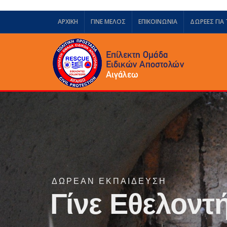
ΑΡΧΙΚΗ
ΓΙΝΕ ΜΕΛΟΣ
ΕΠΙΚΟΙΝΩΝΙΑ
ΔΩΡΕΈΣ ΓΙΑ
ΔΩΡΕΆΝ ΕΚΠΑΊΔΕΥΣΗ
Γίνε Εθελοντή