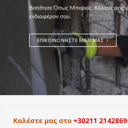
Βοήθησε Όπως Μπορείς. Κάλεσέ μας γι
ενδιαφέρον σου.
ΕΠΙΚΟΙΝΩΝΉΣΤΕ ΜΑΖΊ ΜΑΣ
Καλέστε μας στο
+30211 2142869