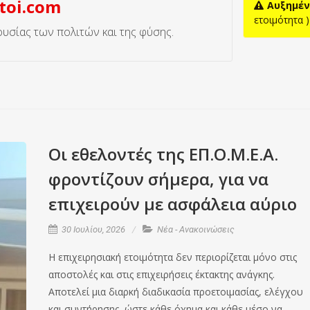
toi.com
Αυξημέν
ετοιμότητα )
ιουσίας των πολιτών και της φύσης.
Οι εθελοντές της ΕΠ.Ο.Μ.Ε.Α.
φροντίζουν σήμερα, για να
επιχειρούν με ασφάλεια αύριο
30 Ιουλίου, 2026
Νέα - Ανακοινώσεις
Η επιχειρησιακή ετοιμότητα δεν περιορίζεται μόνο στις
αποστολές και στις επιχειρήσεις έκτακτης ανάγκης.
Αποτελεί μια διαρκή διαδικασία προετοιμασίας, ελέγχου
και συντήρησης, ώστε κάθε όχημα και κάθε μέσο να