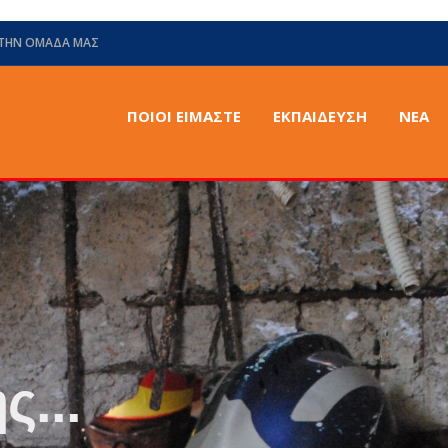
 ΤΗΝ ΟΜΆΔΑ ΜΑΣ
ΠΟΙΟΙ ΕΙΜΑΣΤΕ
ΕΚΠΑΙΔΕΥΣΗ
ΝΈΑ
ς...