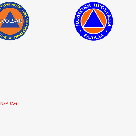
 INSARAG