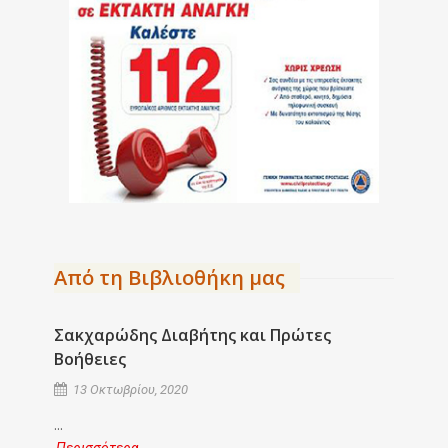
Από τη Βιβλιοθήκη μας
Σακχαρώδης Διαβήτης και Πρώτες
CPR
Βοήθειες
28
13 Οκτωβρίου, 2020
Καρδ
...
εννο