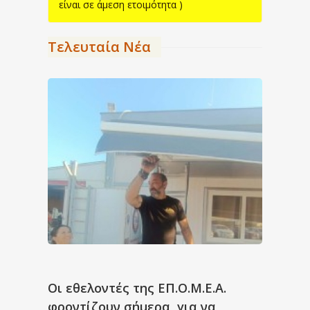
είναι σε άμεση ετοιμότητα )
Τελευταία Νέα
Οι εθελοντές της ΕΠ.Ο.Μ.Ε.Α.
φροντίζουν σήμερα, για να