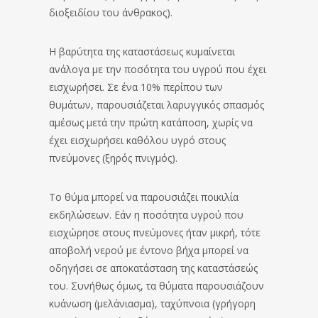
διοξειδίου του άνθρακος).
Η βαρύτητα της καταστάσεως κυμαίνεται
ανάλογα με την ποσότητα του υγρού που έχει
εισχωρήσει. Σε ένα 10% περίπου των
θυμάτων, παρουσιάζεται λαρυγγικός σπασμός
αμέσως μετά την πρώτη κατάποση, χωρίς να
έχει εισχωρήσει καθόλου υγρό στους
πνεύμονες (ξηρός πνιγμός).
Το θύμα μπορεί να παρουσιάζει ποικιλία
εκδηλώσεων. Εάν η ποσότητα υγρού που
εισχώρησε στους πνεύμονες ήταν μικρή, τότε
αποβολή νερού με έντονο βήχα μπορεί να
οδηγήσει σε αποκατάσταση της καταστάσεώς
του. Συνήθως όμως, τα θύματα παρουσιάζουν
κυάνωση (μελάνιασμα), ταχύπνοια (γρήγορη