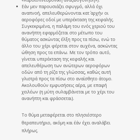
Εάν μεν παρουσιάζει σφυγμό, αλλά όχι
αναπνοή, απελευθερώνονται κατ΄ αρχήν οι
αεροφόρες οδοί με υπερέκταση της κεφαλής.
Συγκεκριμένα, η παλάμη του ενός χεριού του
ανανήπτη εφαρμόζεται στο μέτωπο του
θύματος ασκώντας έλξη προς τα πίσω, ενώ το
άλλο του χέρι φέρεται στον αυχένα, ασκώντας
ώθηση προς τα επάνω. Με τον τρόπο αυτό,
γίνεται υπερέκταση της κεφαλής και
απελευθέρωση των ανώτερων αεροφόρων
οδών από τη ρίζα της γλώσσας, καθώς αυτή
γλιστρά προς τα πίσω στο αναίσθητο άτομο.
Ακολουθούν εμφυσήσεις αέρα, με επαφή
χειλέων (η μύτη συλαμβάνεται με το χέρι του
ανανήπτη και φράσσεται).
Το θύμα μεταφέρεται στο πλησιέστερο
θεραπευτήριο, ακόμη και έάν έχει αναλάβει
πλήρως.