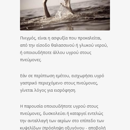
Πνιγμός, είναι η ασφυξία που προκαλείται,
από την είσοδο θαλασσινού ή γλυκού νερού,
ή οποιουδήποτε άλλου υγρού στους
πνεύμονες.
Εάν σε περίπτωση εμέτου, εισχωρήσει υγρό
γαστρικό περιεχόμενο στους πνεύμονες,
γίνεται λόγος για εισρόφηση.
Η παρουσία οποιουδήποτε υγρού στους
πνεύμονες, δυσκολεύει ή καταργεί εντελώς
την ανταλλαγή των αερίων στο επίπεδο των
κυψελίδων (πρόσληψη οξυγόνου - αποβολή