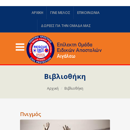
ΑΡΧΙΚΗ
ΓΙΝΕ ΜΕΛΟΣ
ΕΠΙΚΟΙΝΩΝΙΑ
ΔΩΡΕΈΣ ΓΙΑ ΤΗΝ ΟΜΆΔΑ ΜΑΣ
Βιβλιοθήκη
Αρχική
Βιβλιοθήκη
Πνιγμός