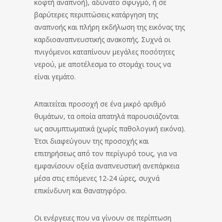
κοφτή αναπνοή), αδύνατο σφυγμό, ή σε
βαρύτερες περιπτώσεις κατάργηση της
αναπνοής και πλήρη εκδήλωση της εικόνας της
καρδιοαναπνευστικής ανακοπής. Συχνά οι
πνιγόμενοι καταπίνουν μεγάλες ποσότητες
νερού, με αποτέλεσμα το στομάχι τους να
είναι γεμάτο.
Απαιτείται προσοχή σε ένα μικρό αριθμό
θυμάτων, τα οποία απατηλά παρουσιάζονται
ως ασυμπτωματικά (χωρίς παθολογική εικόνα).
Έτσι διαφεύγουν της προσοχής και
επιτηρήσεως από τον περίγυρό τους, για να
εμφανίσουν οξεία αναπνευστική ανεπάρκεια
μέσα στις επόμενες 12-24 ώρες, συχνά
επικίνδυνη και θανατηφόρο.
Οι ενέργειες που να γίνουν σε περίπτωση