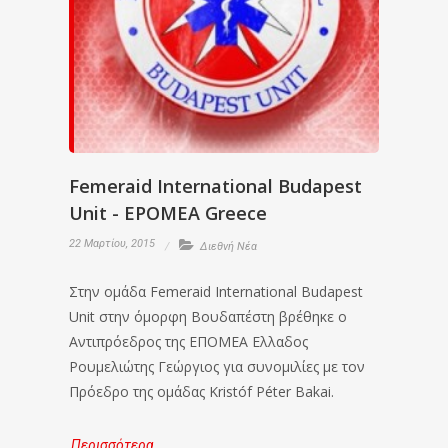
Femeraid International Budapest
Unit - EPOMEA Greece
22 Μαρτίου, 2015
Διεθνή Νέα
Στην ομάδα Femeraid International Budapest
Unit στην όμορφη Βουδαπέστη βρέθηκε ο
Αντιπρόεδρος της ΕΠΟΜΕΑ Ελλαδος
Ρουμελιώτης Γεώργιος για συνομιλίες με τον
Πρόεδρο της ομάδας Kristóf Péter Bakai.
Περισσότερα