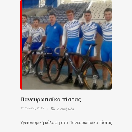
Πανευρωπαϊκό πίστας
11 Ιουλίου, 2015
Διεθνή Νέα
Υγειονομική κάλυψη στο Πανευρωπαϊκό πίστας