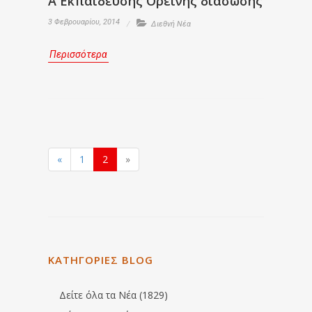
Α΄ Εκπαίδευσης Ορεινής διάσωσης
3 Φεβρουαρίου, 2014
Διεθνή Νέα
Περισσότερα
«
1
2
»
ΚΑΤΗΓΟΡΙΕΣ BLOG
Δείτε όλα τα Νέα (1829)