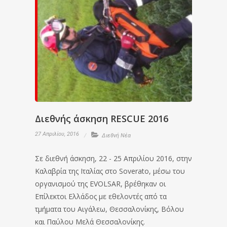
Διεθνής άσκηση RESCUE 2016
27 Απριλίου, 2016
Διεθνή Νέα
Σε διεθνή άσκηση, 22 - 25 Απριλίου 2016, στην
Καλαβρία της Ιταλίας στο Soverato, μέσω του
οργανισμού της EVOLSAR, βρέθηκαν οι
Επίλεκτοι Ελλάδος με εθελοντές από τα
τμήματα του Αιγάλεω, Θεσσαλονίκης, Βόλου
και Παύλου Μελά Θεσσαλονίκης.