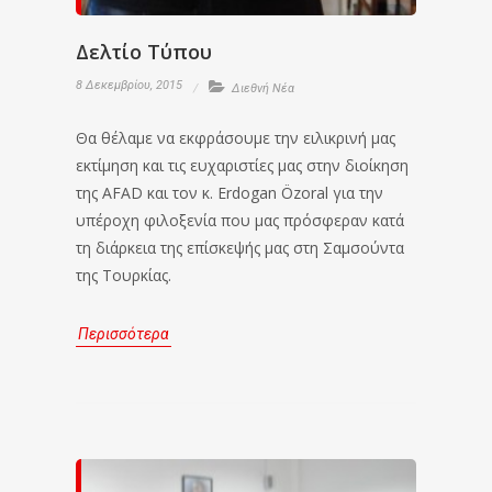
Δελτίο Τύπου
8 Δεκεμβρίου, 2015
Διεθνή Νέα
Θα θέλαμε να εκφράσουμε την ειλικρινή μας
εκτίμηση και τις ευχαριστίες μας στην διοίκηση
της AFAD και τον κ. Erdogan Özoral για την
υπέροχη φιλοξενία που μας πρόσφεραν κατά
τη διάρκεια της επίσκεψής μας στη Σαμσούντα
της Τουρκίας.
Περισσότερα