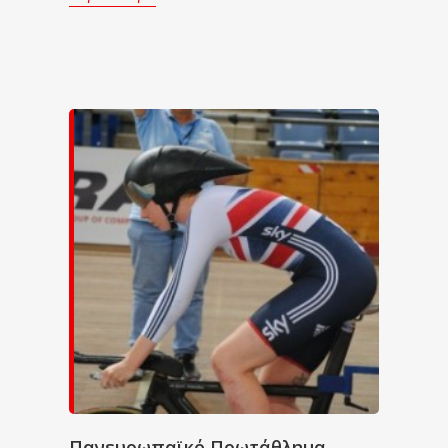
Πανευρωπαϊκό Πρωτάθλημα