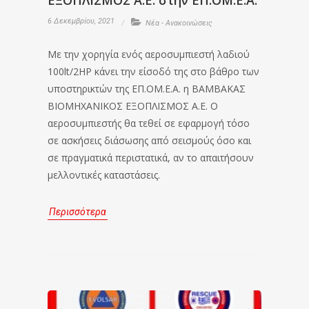
ΕΞΟΠΛΙΣΜΟΣ Α.Ε. στην ΕΠ.ΟΜ.Ε.Α.
6 Δεκεμβρίου, 2021
Νέα - Ανακοινώσεις
Με την χορηγία ενός αεροσυμπιεστή λαδιού
100lt/2HP κάνει την είσοδό της στο βάθρο των
υποστηρικτών της ΕΠ.ΟΜ.Ε.Α. η ΒΑΜΒΑΚΑΣ
ΒΙΟΜΗΧΑΝΙΚΟΣ ΕΞΟΠΛΙΣΜΟΣ Α.Ε. Ο
αεροσυμπιεστής θα τεθεί σε εφαρμογή τόσο
σε ασκήσεις διάσωσης από σεισμούς όσο και
σε πραγματικά περιστατικά, αν το απαιτήσουν
μελλοντικές καταστάσεις.
Περισσότερα