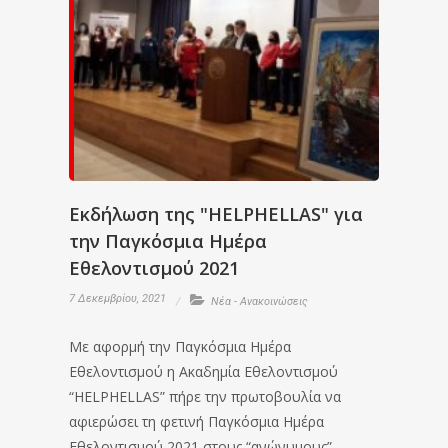
Εκδήλωση της "HELPHELLAS" για
την Παγκόσμια Ημέρα
Εθελοντισμού 2021
7 Δεκεμβρίου, 2021
Νέα - Ανακοινώσεις
Με αφορμή την Παγκόσμια Ημέρα
Εθελοντισμού η Ακαδημία Εθελοντισμού
“HELPHELLAS” πήρε την πρωτοβουλία να
αφιερώσει τη φετινή Παγκόσμια Ημέρα
Εθελοντισμού 2021 στους “ανώνυμους”