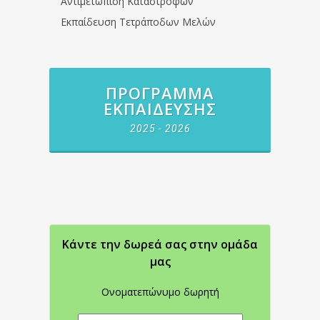
Αντιμετώπιση Καταστροφών
Εκπαίδευση Τετράποδων Μελών
ΠΡΌΓΡΑΜΜΑ
ΕΚΠΑΊΔΕΥΣΗΣ
2025 - 2026
Κάντε την δωρεά σας στην oμάδα
μας
Ονοματεπώνυμο δωρητή