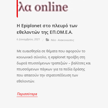
Η Epiplonet στο πλευρό των
εθελοντών της ΕΠ.ΟΜ.Ε.Α.
6 Δεκεμβρίου, 2021
Νέα - Ανακοινώσεις
Με ευαισθησία σε θέματα που αφορούν το
κοινωνικό σύνολο, η epiplonet προέβη στη
δωρεά πτυσσόμενων τραπεζιών – βαλίτσες και
πτυσσόμενων πάγκων για τα πεδία δράσης
που απαιτούν την στρατοπέδευση των
εθελοντών.
Περισσότερα