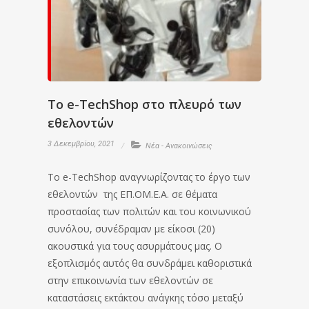
To e-TechShop στο πλευρό των
εθελοντών
3 Δεκεμβρίου, 2021
Νέα - Ανακοινώσεις
Το e-TechShop αναγνωρίζοντας το έργο των
εθελοντών της ΕΠ.ΟΜ.Ε.Α. σε θέματα
προστασίας των πολιτών και του κοινωνικού
συνόλου, συνέδραμαν με είκοσι (20)
ακουστικά για τους ασυρμάτους μας. Ο
εξοπλισμός αυτός θα συνδράμει καθοριστικά
στην επικοινωνία των εθελοντών σε
καταστάσεις εκτάκτου ανάγκης τόσο μεταξύ