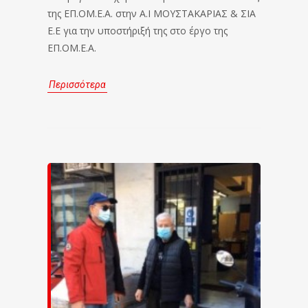
της ΕΠ.ΟΜ.Ε.Α. στην Α.Ι ΜΟΥΣΤΑΚΑΡΙΑΣ & ΣΙΑ
Ε.Ε για την υποστήριξή της στο έργο της
ΕΠ.ΟΜ.Ε.Α.
Περισσότερα