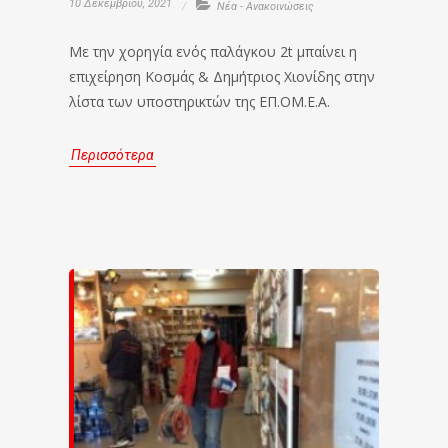
10 Δεκεμβρίου, 2021
Νέα - Ανακοινώσεις
Με την χορηγία ενός παλάγκου 2t μπαίνει η
επιχείρηση Κοσμάς & Δημήτριος Χιονίδης στην
λίστα των υποστηρικτών της ΕΠ.ΟΜ.Ε.Α.
Περισσότερα