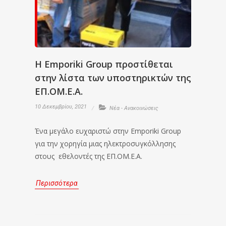
H Emporiki Group προστίθεται
στην λίστα των υποστηρικτών της
ΕΠ.ΟΜ.Ε.Α.
10 Δεκεμβρίου, 2021
Νέα - Ανακοινώσεις
Ένα μεγάλο ευχαριστώ στην Emporiki Group
για την χορηγία μιας ηλεκτροσυγκόλλησης
στους εθελοντές της ΕΠ.ΟΜ.Ε.Α.
Περισσότερα