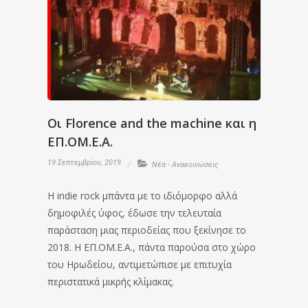
Οι Florence and the machine και η
ΕΠ.ΟΜ.Ε.Α.
19 Σεπτεμβρίου, 2019
Νέα - Ανακοινώσεις
H indie rock μπάντα με το ιδιόμορφο αλλά
δημοφιλές ύφος, έδωσε την τελευταία
παράσταση μιας περιοδείας που ξεκίνησε το
2018. Η ΕΠ.ΟΜ.Ε.Α., πάντα παρούσα στο χώρο
του Ηρωδείου, αντιμετώπισε με επιτυχία
περιστατικά μικρής κλίμακας.