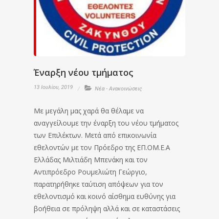
Έναρξη νέου τμήματος
13 Ιουλίου, 2019
Νέα - Ανακοινώσεις
Με μεγάλη μας χαρά θα θέλαμε να
αναγγείλουμε την έναρξη του νέου τμήματος
των Επιλέκτων. Μετά από επικοινωνία
εθελοντών με τον Πρόεδρο της ΕΠ.ΟΜ.Ε.Α
Ελλάδας Μιλτιάδη Μπενάκη και τον
Αντιπρόεδρο Ρουμελιώτη Γεώργιο,
παρατηρήθηκε ταύτιση απόψεων για τον
εθελοντισμό και κοινό αίσθημα ευθύνης για
βοήθεια σε πρόληψη αλλά και σε καταστάσεις