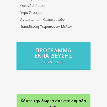
Ορεινή Διάσωση
Υγρό Στοιχείο
Αντιμετώπιση Καταστροφών
Εκπαίδευση Τετράποδων Μελών
ΠΡΌΓΡΑΜΜΑ
ΕΚΠΑΊΔΕΥΣΗΣ
2025 - 2026
Κάντε την δωρεά σας στην oμάδα
μας