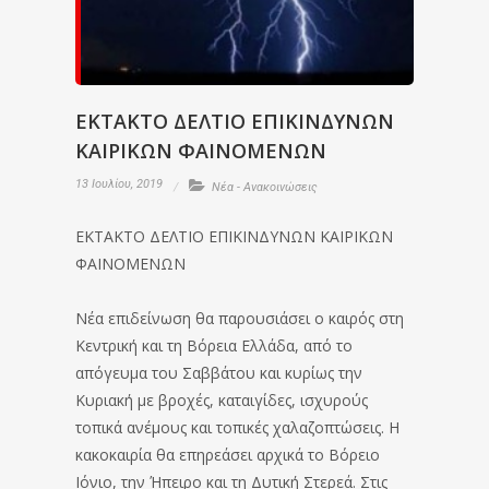
EKTAKTO ΔΕΛΤΙΟ ΕΠΙΚΙΝΔΥΝΩΝ
ΚΑΙΡΙΚΩΝ ΦΑΙΝΟΜΕΝΩΝ
13 Ιουλίου, 2019
Νέα - Ανακοινώσεις
EKTAKTO ΔΕΛΤΙΟ ΕΠΙΚΙΝΔΥΝΩΝ ΚΑΙΡΙΚΩΝ
ΦΑΙΝΟΜΕΝΩΝ
Νέα επιδείνωση θα παρουσιάσει ο καιρός στη
Κεντρική και τη Βόρεια Ελλάδα, από το
απόγευμα του Σαββάτου και κυρίως την
Κυριακή με βροχές, καταιγίδες, ισχυρούς
τοπικά ανέμους και τοπικές χαλαζοπτώσεις. Η
κακοκαιρία θα επηρεάσει αρχικά το Βόρειο
Ιόνιο, την Ήπειρο και τη Δυτική Στερεά. Στις