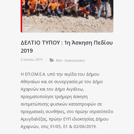
ΔΕΛΤΙΟ ΤΥΠΟΥ : 1η Άσκηση Πεδίου
2019
2 Ιουνίου, 2019
Νέα - Ανακοινώσεις
Η ΕΠ.ΟΜ.Ε.Α. υπό την αιγίδα του Δήμου
Αθηναίων και σε συνεργασία με τον Δήμο
Αχαρνών και τον Δήμο Αιγάλεω,
πραγματοποίησε τριήμερη άσκηση
αντιμετώπισης φυσικών καταστροφών σε
πραγματικές συνθήκες, στο πρώην στρατόπεδο
Αμυγδαλέζας, πρώην ΕΥΠ ιδιοκτησίας Δήμου
Αχαρνών, στις 31/05, 01 & 02/06/2019.