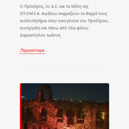
Ο Πρόεδρος, το Δ.Σ. και τα Μέλη της
ΕΠ.ΟΜ.Ε.Α. Αιγάλεω εκφράζουν τα θερμά τους
συλλυπητήρια στην οικογένεια του Προέδρου,
συνεργάτη και πάνω από όλα φίλου
Δαμιανόγλου Ιωάννη.
Περισσότερα