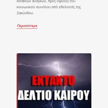
εκτακτων αναγκών, προς όφελος του
κοινωνικού συνόλου από εθελοντές της
Ζακύνθου.
Περισσότερα