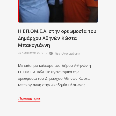
Η ΕΠ.ΟΜ.Ε.Α. στην ορκωμοσία του
Δημάρχου Αθηνών Κώστα
Μπακογιάννη
25 Αυγούστου, 2019
Νέα - Ανακοινώσεις
Με επίσημο κάλεσμα του Δήμου Αθηνών η
ΕΠ.ΟΜ.Ε.Α. κάλυψε υγειονομικά την
ορκωμοσία του Δημάρχου Αθηνών Κώστα
Μπακογιάννη στην Ακαδημία Πλάτωνος.
Περισσότερα