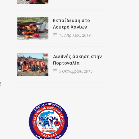
Εκπαίδευση στο
Λουτρό Χανίων
15 Απριλίου, 2019
Διεθνής άσκηση στην
Πορτογαλία
5 Οκτωβρίου, 2015
ό