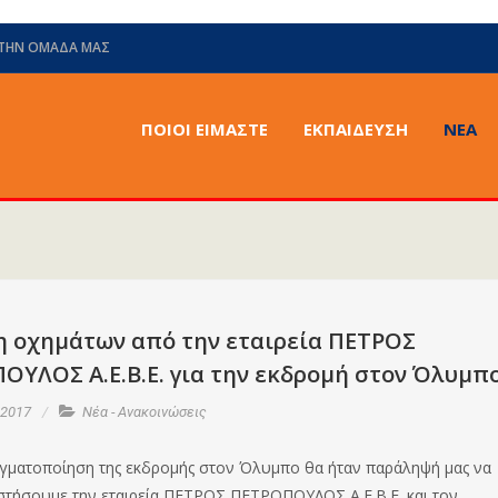
 ΤΗΝ ΟΜΆΔΑ ΜΑΣ
ΠΟΙΟΙ ΕΙΜΑΣΤΕ
ΕΚΠΑΙΔΕΥΣΗ
ΝΈΑ
η οχημάτων από την εταιρεία ΠΕΤΡΟΣ
ΟΥΛΟΣ Α.Ε.Β.Ε. για την εκδρομή στον Όλυμπ
 2017
Νέα - Ανακοινώσεις
αγματοποίηση της εκδρομής στον Όλυμπο θα ήταν παράληψή μας να
στήσουμε την εταιρεία ΠΕΤΡΟΣ ΠΕΤΡΟΠΟΥΛΟΣ Α.Ε.Β.Ε. και τον