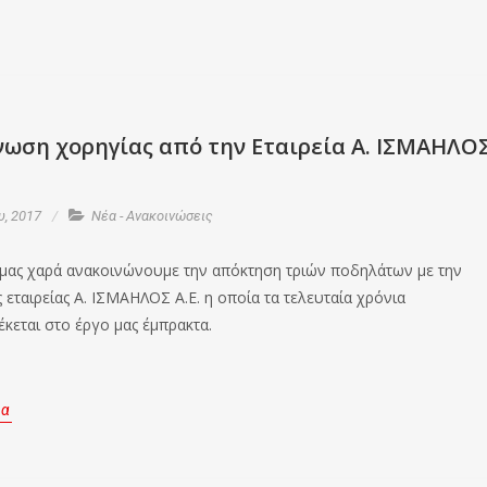
νωση χορηγίας από την Εταιρεία Α. ΙΣΜΑΗΛΟ
υ, 2017
Νέα - Ανακοινώσεις
μας χαρά ανακοινώνουμε την απόκτηση τριών ποδηλάτων με την
 εταιρείας Α. ΙΣΜΑΗΛΟΣ Α.Ε. η οποία τα τελευταία χρόνια
κεται στο έργο μας έμπρακτα.
ρα