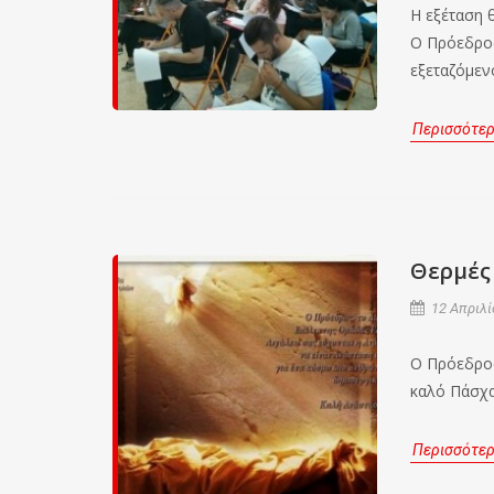
Η εξέταση 
Ο Πρόεδρος
εξεταζόμεν
Περισσότε
Θερμές 
12 Απριλί
Ο Πρόεδρος
καλό Πάσχα
Περισσότε