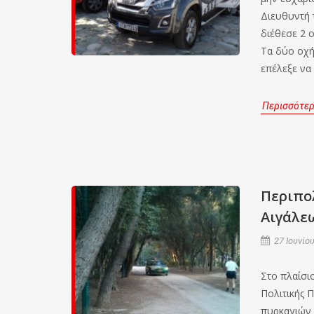
Διευθυντή 
διέθεσε 2 
Τα δύο οχή
επέλεξε να
Περισσότε
Περιπο
Αιγάλε
27 Ιουνίου
Στο πλαίσι
Πολιτικής 
πυρκαγιών 