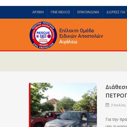
ΑΡΧΙΚΗ
ΓΙΝΕ ΜΕΛΟΣ
ΕΠΙΚΟΙΝΩΝΙΑ
ΔΩΡΕΈΣ ΓΙΑ
Διάθεσ
ΠΕΤΡΟΠ
3 Ιουλίου,
Για την πρ
μην ευχαρι