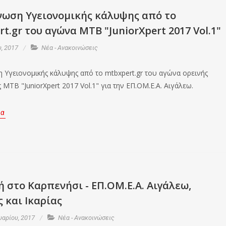
νωση Υγειονομικής κάλυψης από το
t.gr του αγώνα ΜΤΒ "JuniorXpert 2017 Vol.1"
, 2017
Νέα - Ανακοινώσεις
 Υγειονομικής κάλυψης από το mtbxpert.gr του αγώνα ορεινής
ΜΤΒ "JuniorXpert 2017 Vol.1" για την ΕΠ.ΟΜ.Ε.Α. Αιγάλεω.
ρα
 στο Καρπενήσι - ΕΠ.ΟΜ.Ε.Α. Αιγάλεω,
 και Ικαρίας
αρίου, 2017
Νέα - Ανακοινώσεις