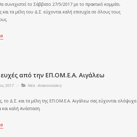
θα συνεχιστεί το Σάββατο 27/5/2017 με το πρακτικό κομμάτι.
 και τα μέλη του Δ.Σ. εύχονται καλή επιτυχία σε όλους τους
ους.
ρα
ευχές από την ΕΠ.ΟΜ.Ε.Α. Αιγάλεω
ου, 2017
Νέα - Ανακοινώσεις
, το Δ.Σ. και τα μέλη της ΕΠ.ΟΜ.Ε.Α. Αιγάλεω σας εύχονται ολόψυχα
 και καλή Ανάσταση.
ρα