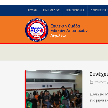
ΑΡΧΙΚΗ
ΓΙΝΕ ΜΕΛΟΣ
ΕΠΙΚΟΙΝΩΝΙΑ
ΔΩΡΕΈΣ ΓΙΑ
Συνέχε
13 Νοεμβρ
Συνέχεια Μ
ένα μήνα ε