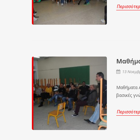
Περισσότε
Μαθήμα
13 Νοεμβρ
Μαθήματα Α
βασικές γνώ
Περισσότε