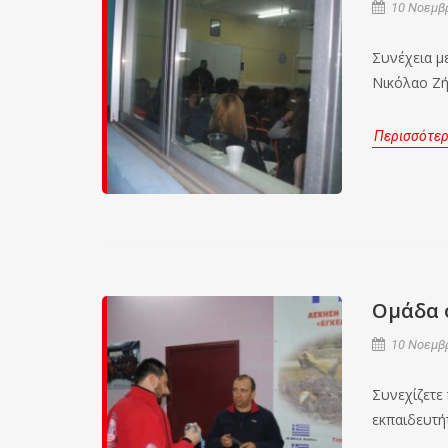
10 Νοεμβρ
Συνέχεια μ
Νικόλαο Ζ
Περισσότε
Ομάδα 
10 Νοεμβρ
Συνεχίζετε
εκπαιδευτή