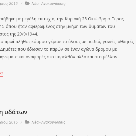
ίου, 2015
Νέα - Ανακοινώσεις
ιήθηκε με μεγάλη επιτυχία, την Κυριακή 25 Οκτώβρη ο Γύρος
15 όπου ήταν αφιερωμένος στην μνήμη των θυμάτων του
τος της 29/9/1944.
το πρωί πλήθος κόσμου γέμισε το άλσος με παιδιά, γονείς, αθλητές
 Δημότες που έδωσαν το παρών σε έναν αγώνα δρόμου με
ηνύματα και αναφορές στο παρελθόν αλλά και στο μέλλον.
ρα
η υδάτων
ίου, 2015
Νέα - Ανακοινώσεις