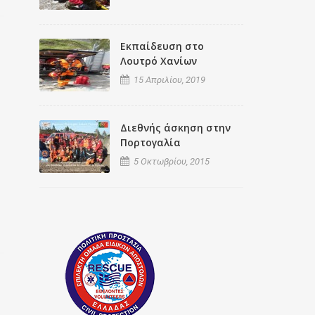
Εκπαίδευση στο
Λουτρό Χανίων
15 Απριλίου, 2019
Διεθνής άσκηση στην
Πορτογαλία
5 Οκτωβρίου, 2015