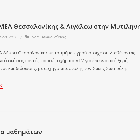
ΜΕΑ Θεσσαλονίκης & Αιγάλεω στην Μυτιλήν
ίου, 2015
Νέα - Ανακοινώσεις
Α Δήμου Θεσσαλονίκης με το τμήμα υγρού στοιχείου διαθέτοντας
τό σκάφος παντός καιρού, οχήματα ATV για έρευνα από ξηρά,
νας και διάσωσης, με αρχηγό αποστολής τον Σάκης Σωτηράκη.
ρα
ια μαθημάτων