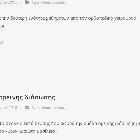
ίου, 2015
Νέα - Ανακοινώσεις
ε την δεύτερη ενότητα μαθημάτων απο τον ορθοπεδικό χειρούργο
ήση
ρα
ορεινης διάσωσης
ίου, 2015
Νέα - Ανακοινώσεις
 το σχολείο εκπάιδευσης που αφορά την ομάδα ορεινής διάσωσης μ
το κύριο Κασιώτη Βασίλειο .