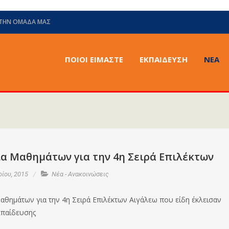
 ΤΗΝ ΟΜΆΔΑ ΜΑΣ
ΠΟΙΟΙ ΕΙΜΑΣΤΕ
ΕΚΠΑΙΔΕΥΣΗ
ΝΈΑ
ια Μαθημάτων για την 4η Σειρά Επιλέκτων
ίου, 2015
Νέα - Ανακοινώσεις
αθημάτων για την 4η Σειρά Επιλέκτων Αιγάλεω που είδη έκλεισαν
κπαίδευσης