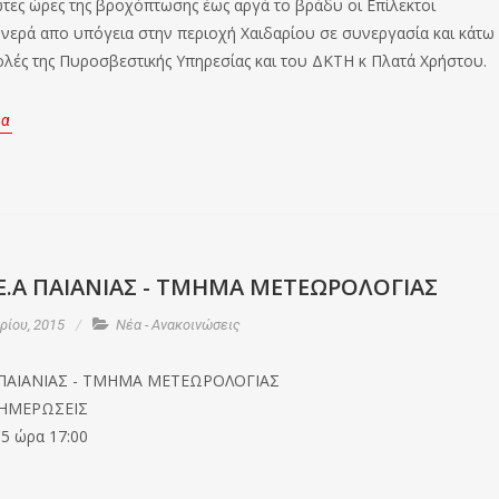
ώτες ώρες της βροχόπτωσης έως αργά το βράδυ οι Επίλεκτοι
νερά απο υπόγεια στην περιοχή Χαιδαρίου σε συνεργασία και κάτω
τολές της Πυροσβεστικής Υπηρεσίας και του ΔΚΤΗ κ Πλατά Χρήστου.
ρα
Ε.Α ΠΑΙΑΝΙΑΣ - ΤΜΗΜΑ ΜΕΤΕΩΡΟΛΟΓΙΑΣ
ίου, 2015
Νέα - Ανακοινώσεις
 ΠΑΙΑΝΙΑΣ - ΤΜΗΜΑ ΜΕΤΕΩΡΟΛΟΓΙΑΣ
ΝΗΜΕΡΩΣΕΙΣ
15 ώρα 17:00