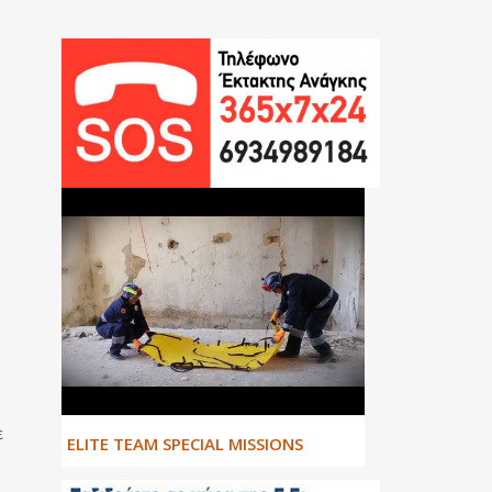
ε
ΕLITE TEAM SPECIAL MISSIONS