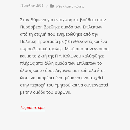
18 Ιουλίου, 2015
Νέα - Ανακοινώσεις
Στον Βύρωνα για ενίσχυση και βοήθεια στην
Πυρόσβεση βρέθηκε ομάδα των Επίλεκτων
από τη στιγμή που ενημερώθηκε από την
Πολιτική Προστασία με (10) εθελοντές και ένα
πυροσβεστικό τρέιλερ. Μετά από συνεννόηση
και με το Δκτή της Π.Υ. Κολωνού καλύφθηκε
πλήρως από άλλη ομάδα των Επίλεκτων το
άλσος και το όρος Αιγάλεω με περίπολα έτσι
ώστε να μπορέσει ένα τμήμα να αναπτυχθεί
στην περιοχή του Υμηττού και να συνεργαστεί
με την ομάδα του Βύρωνα.
Περισσότερα