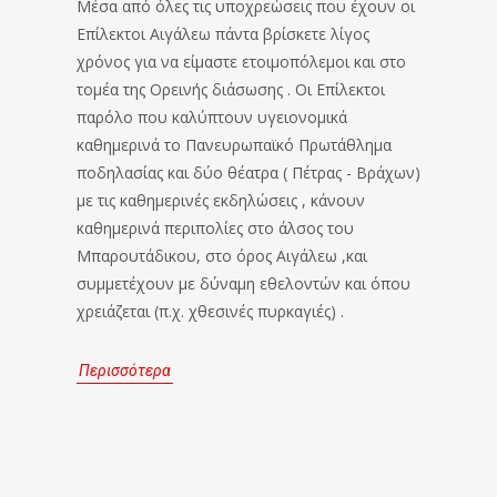
Μέσα από όλες τις υποχρεώσεις που έχουν οι
Επίλεκτοι Αιγάλεω πάντα βρίσκετε λίγος
χρόνος για να είμαστε ετοιμοπόλεμοι και στο
τομέα της Ορεινής διάσωσης . Οι Επίλεκτοι
παρόλο που καλύπτουν υγειονομικά
καθημερινά το Πανευρωπαϊκό Πρωτάθλημα
ποδηλασίας και δύο θέατρα ( Πέτρας - Βράχων)
με τις καθημερινές εκδηλώσεις , κάνουν
καθημερινά περιπολίες στο άλσος του
Μπαρουτάδικου, στο όρος Αιγάλεω ,και
συμμετέχουν με δύναμη εθελοντών και όπου
χρειάζεται (π.χ. χθεσινές πυρκαγιές) .
Περισσότερα