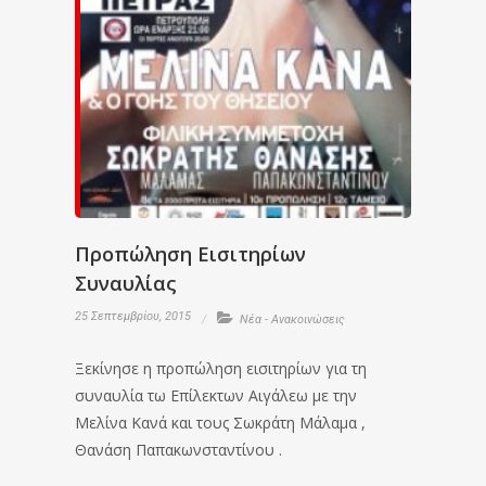
Προπώληση Εισιτηρίων
Συναυλίας
25 Σεπτεμβρίου, 2015
Νέα - Ανακοινώσεις
Ξεκίνησε η προπώληση εισιτηρίων για τη
συναυλία τω Επίλεκτων Αιγάλεω με την
Μελίνα Κανά και τους Σωκράτη Μάλαμα ,
Θανάση Παπακωνσταντίνου .