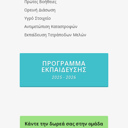
Πρώτες Βοήθειες
Ορεινή Διάσωση
Υγρό Στοιχείο
Αντιμετώπιση Καταστροφών
Εκπαίδευση Τετράποδων Μελών
ΠΡΌΓΡΑΜΜΑ
ΕΚΠΑΊΔΕΥΣΗΣ
2025 - 2026
Κάντε την δωρεά σας στην oμάδα