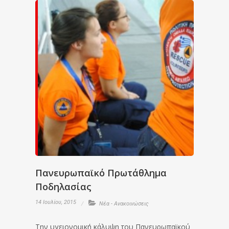
Πανευρωπαϊκό Πρωτάθλημα
Ποδηλασίας
14 Ιουλίου, 2015
Νέα - Ανακοινώσεις
Την υγειονομική κάλυψη του Πανευρωπαϊκού