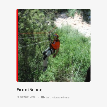
Εκπαίδευση
18 Ιουλίου, 2015
Νέα - Ανακοινώσεις