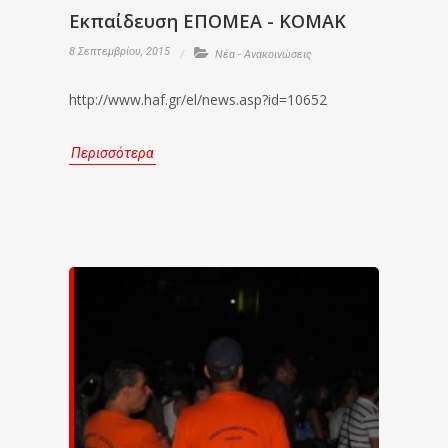
Εκπαίδευση ΕΠΟΜΕΑ - ΚΟΜΑΚ
8 Σεπτεμβρίου, 2015
Νέα - Ανακοινώσεις
http://www.haf.gr/el/news.asp?id=10652
Περισσότερα