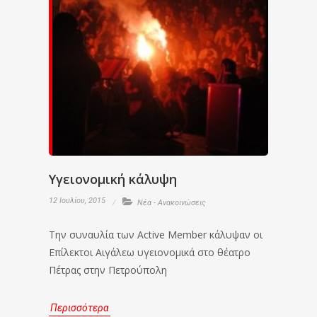
Υγειονομική κάλυψη
12 Ιουλίου, 2015
Νέα - Ανακοινώσεις
Την συναυλία των Αctive Μember κάλυψαν οι
Επίλεκτοι Αιγάλεω υγειονομικά στο θέατρο
Πέτρας στην Πετρούπολη
Περισσότερα