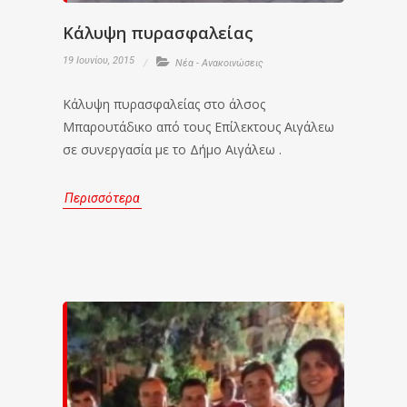
Κάλυψη πυρασφαλείας
19 Ιουνίου, 2015
Νέα - Ανακοινώσεις
Κάλυψη πυρασφαλείας στο άλσος
Μπαρουτάδικο από τους Επίλεκτους Αιγάλεω
σε συνεργασία με το Δήμο Αιγάλεω .
Περισσότερα