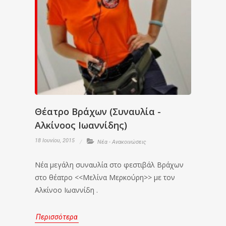
Θέατρο Βράχων (Συναυλία -
Αλκίνοος Ιωαννίδης)
18 Ιουνίου, 2015
Νέα - Ανακοινώσεις
Νέα μεγάλη συναυλία στο φεστιβάλ Βράχων
στο θέατρο <<Μελίνα Μερκούρη>> με τον
Αλκίνοο Ιωαννίδη .
Περισσότερα