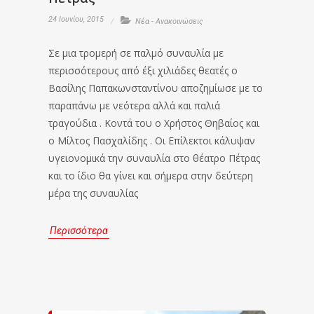
24 Ιουνίου, 2015
Νέα - Ανακοινώσεις
Σε μια τρομερή σε παλμό συναυλία με
περισσότερους από έξι χιλιάδες θεατές ο
Βασίλης Παπακωνσταντίνου αποζημίωσε με το
παραπάνω με νεότερα αλλά και παλιά
τραγούδια . Κοντά του ο Χρήστος Θηβαίος και
ο Μίλτος Πασχαλίδης . Οι Επίλεκτοι κάλυψαν
υγειονομικά την συναυλία στο θέατρο Πέτρας
και το ίδιο θα γίνει και σήμερα στην δεύτερη
μέρα της συναυλίας
Περισσότερα