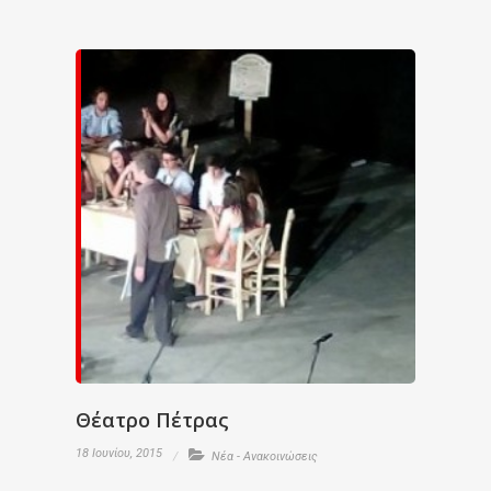
Θέατρο Πέτρας
18 Ιουνίου, 2015
Νέα - Ανακοινώσεις