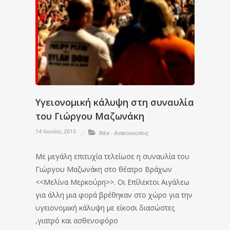
Υγειονομική κάλυψη στη συναυλία
του Γιώργου Μαζωνάκη
14 Ιουνίου, 2015
Νέα - Ανακοινώσεις
Με μεγάλη επιτυχία τελείωσε η συναυλία του
Γιώργου Μαζωνάκη στο θέατρο Βράχων
<<Μελίνα Μερκούρη>>. Οι Επίλεκτοι Αιγάλεω
για άλλη μια φορά βρέθηκαν στο χώρο για την
υγειονομική κάλυψη με είκοσι διασώστες
,γιατρό και ασθενοφόρο