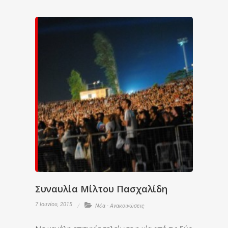
Συναυλία Μίλτου Πασχαλίδη
7 Ιουνίου, 2015
Νέα - Ανακοινώσεις