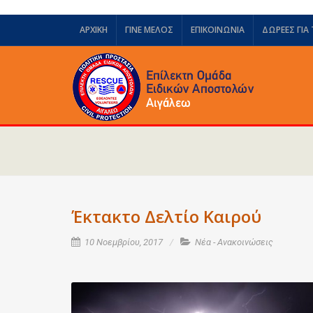
ΑΡΧΙΚΗ
ΓΙΝΕ ΜΕΛΟΣ
ΕΠΙΚΟΙΝΩΝΙΑ
ΔΩΡΕΈΣ ΓΙΑ
Έκτακτο Δελτίο Καιρού
10 Νοεμβρίου, 2017
Νέα - Ανακοινώσεις