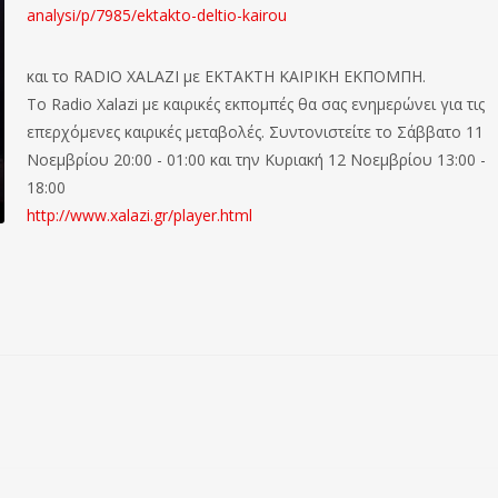
analysi/p/7985/ektakto-deltio-kairou
και το RADIO XALAZI με ΕΚΤΑΚΤΗ ΚΑΙΡΙΚΗ ΕΚΠΟΜΠΗ.
Το Radio Xalazi με καιρικές εκπομπές θα σας ενημερώνει για τις
επερχόμενες καιρικές μεταβολές. Συντονιστείτε το Σάββατο 11
Νοεμβρίου 20:00 - 01:00 και την Κυριακή 12 Νοεμβρίου 13:00 -
18:00
http://www.xalazi.gr/player.html