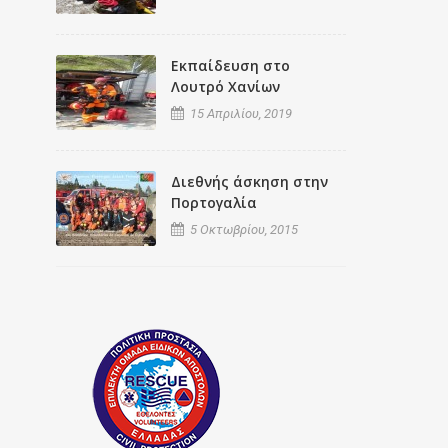
Εκπαίδευση στο
Λουτρό Χανίων
15 Απριλίου, 2019
Διεθνής άσκηση στην
Πορτογαλία
5 Οκτωβρίου, 2015