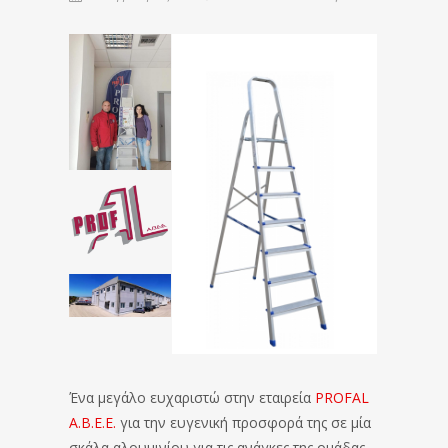
Ένα μεγάλο ευχαριστώ στην εταιρεία
PROFAL
A.B.E.E.
για την ευγενική προσφορά της σε μία
σκάλα αλουμινίου για τις ανάγκες της ομάδας