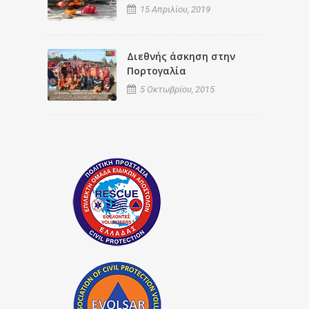
15 Απριλίου, 2019
Διεθνής άσκηση στην
Πορτογαλία
5 Οκτωβρίου, 2015