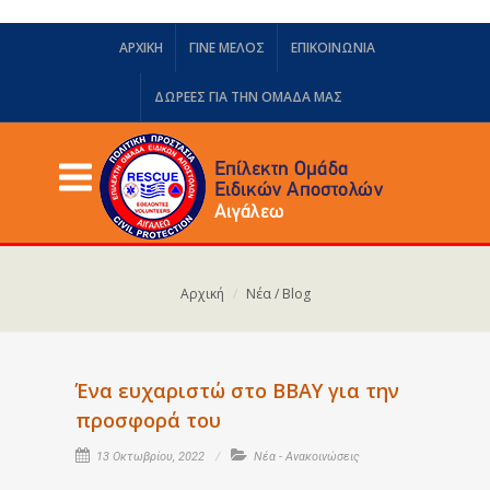
ΑΡΧΙΚΗ
ΓΙΝΕ ΜΕΛΟΣ
ΕΠΙΚΟΙΝΩΝΙΑ
ΔΩΡΕΈΣ ΓΙΑ ΤΗΝ ΟΜΆΔΑ ΜΑΣ
Αρχική
Νέα / Blog
Ένα ευχαριστώ στο ΒΒΑΥ για την
προσφορά του
13 Οκτωβρίου, 2022
Νέα - Ανακοινώσεις