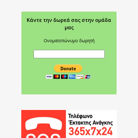
Κάντε την δωρεά σας στην oμάδα
μας
Ονοματεπώνυμο δωρητή