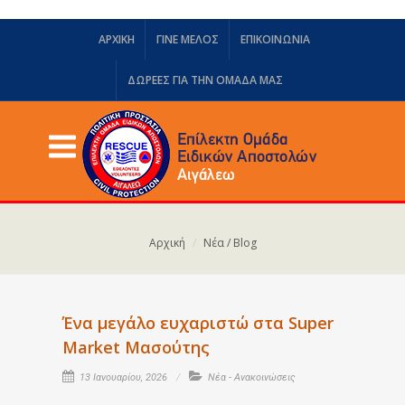
ΑΡΧΙΚΗ
ΓΙΝΕ ΜΕΛΟΣ
ΕΠΙΚΟΙΝΩΝΙΑ
ΔΩΡΕΈΣ ΓΙΑ ΤΗΝ ΟΜΆΔΑ ΜΑΣ
Αρχική
Νέα / Blog
Ένα μεγάλο ευχαριστώ στα Super
Market Μασούτης
13 Ιανουαρίου, 2026
Νέα - Ανακοινώσεις