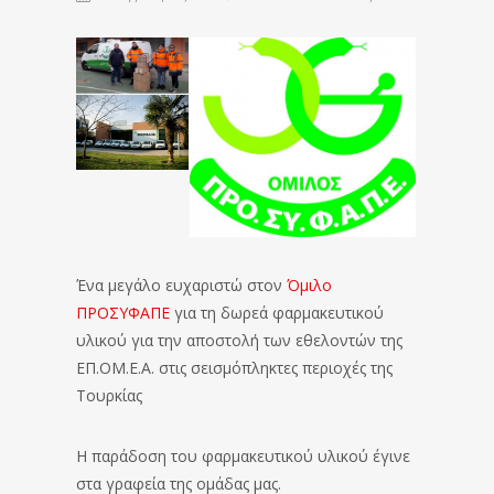
Ένα μεγάλο ευχαριστώ στον
Όμιλο
ΠΡΟΣΥΦΑΠΕ
για τη δωρεά φαρμακευτικού
υλικού για την αποστολή των εθελοντών της
ΕΠ.ΟΜ.Ε.Α. στις σεισμόπληκτες περιοχές της
Τουρκίας
Η παράδοση του φαρμακευτικού υλικού έγινε
στα γραφεία της ομάδας μας.