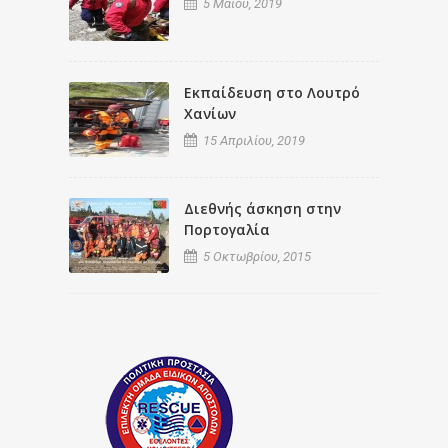
5 Μαΐου, 2019
Εκπαίδευση στο Λουτρό
Χανίων
15 Απριλίου, 2019
Διεθνής άσκηση στην
Πορτογαλία
5 Οκτωβρίου, 2015