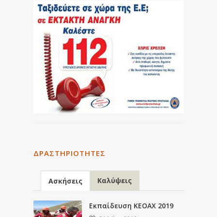
ΔΡΑΣΤΗΡΙΌΤΗΤΕΣ
Καλύψεις
Ασκήσεις
Εκπαίδευση ΚΕΟΑΧ 2019