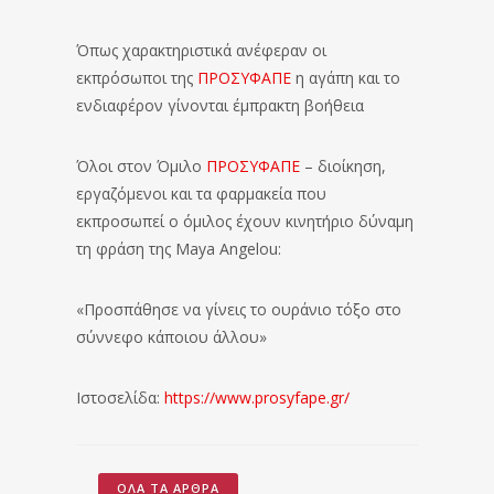
Όπως χαρακτηριστικά ανέφεραν οι
εκπρόσωποι της
ΠΡΟΣΥΦΑΠΕ
η αγάπη και το
ενδιαφέρον γίνονται έμπρακτη βοήθεια
Όλοι στον Όμιλο
ΠΡΟΣΥΦΑΠΕ
– διοίκηση,
εργαζόμενοι και τα φαρμακεία που
εκπροσωπεί ο όμιλος έχουν κινητήριο δύναμη
τη φράση της Maya Angelou:
«Προσπάθησε να γίνεις το ουράνιο τόξο στο
σύννεφο κάποιου άλλου»
Ιστοσελίδα:
https://www.prosyfape.gr/
ΌΛΑ ΤΑ ΆΡΘΡΑ