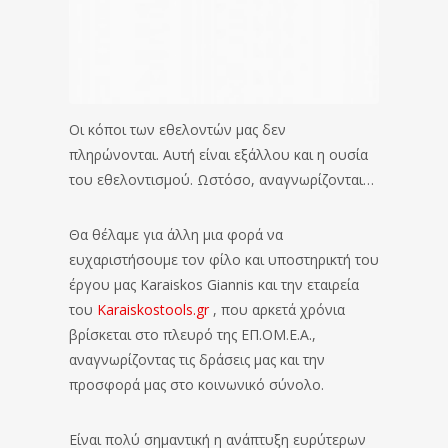
Οι κόποι των εθελοντών μας δεν
πληρώνονται. Αυτή είναι εξάλλου και η ουσία
του εθελοντισμού. Ωστόσο, αναγνωρίζονται…
Θα θέλαμε για άλλη μια φορά να
ευχαριστήσουμε τον φίλο και υποστηρικτή του
έργου μας Karaiskos Giannis και την εταιρεία
του
Karaiskostools.gr
, που αρκετά χρόνια
βρίσκεται στο πλευρό της ΕΠ.ΟΜ.Ε.Α.,
αναγνωρίζοντας τις δράσεις μας και την
προσφορά μας στο κοινωνικό σύνολο.
Είναι πολύ σημαντική η ανάπτυξη ευρύτερων