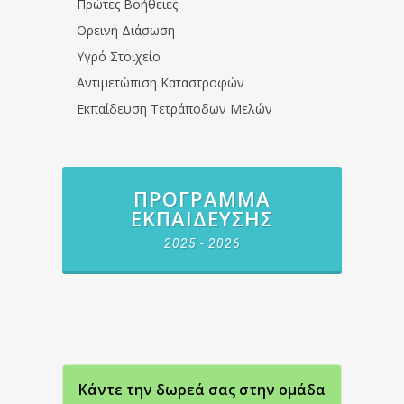
Πρώτες Βοήθειες
Ορεινή Διάσωση
Υγρό Στοιχείο
Αντιμετώπιση Καταστροφών
Εκπαίδευση Τετράποδων Μελών
ΠΡΌΓΡΑΜΜΑ
ΕΚΠΑΊΔΕΥΣΗΣ
2025 - 2026
Κάντε την δωρεά σας στην oμάδα