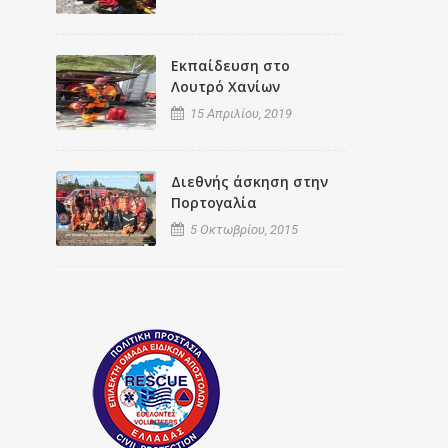
Εκπαίδευση στο
Λουτρό Χανίων
15 Απριλίου, 2019
Διεθνής άσκηση στην
Πορτογαλία
5 Οκτωβρίου, 2015