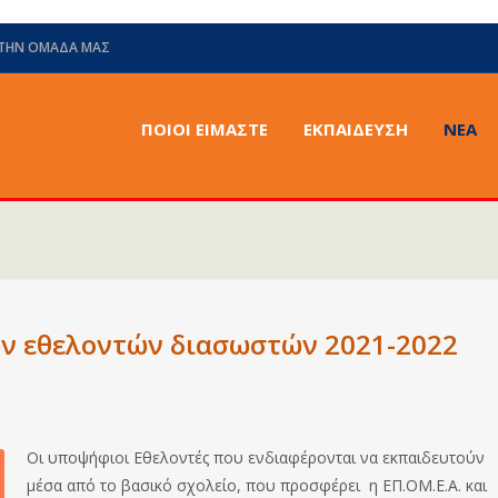
 ΤΗΝ ΟΜΆΔΑ ΜΑΣ
ΠΟΙΟΙ ΕΙΜΑΣΤΕ
ΕΚΠΑΙΔΕΥΣΗ
ΝΈΑ
 εθελοντών διασωστών 2021-2022
Οι υποψήφιοι Εθελοντές που ενδιαφέρονται να εκπαιδευτούν
μέσα από το βασικό σχολείο, που προσφέρει η ΕΠ.ΟΜ.Ε.Α. και