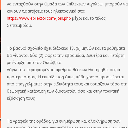
να ενταχθούν στην Ομάδα των Επίλεκτων Αιγάλεω, μπορούν να
κάνουν τις αιτήσεις τους ηλεκτρονικά στο:
https://www.epilektoi.com/join.php
μέχρι και το τέλος
Σεπτεμβρίου.
Το βασικό σχολείο έχει διάρκεια έξι (6) μηνών και τα μαθήματα
θα γίνονται δύο (2) φορές την εβδομάδα, Δευτέρα και Τετάρτη
με έναρξη από τον Οκτώβριο.
Λόγω του περιορισμένου αριθμού θέσεων θα τηρηθεί σειρά
προτεραιότητας. Η εκπαίδευση όπως κάθε χρόνο προσφέρεται
από επαγγελματίες στην ειδικότητά τους και εστιάζουν τόσο στη
θεωρητική κατάρτιση των διασωστών όσο και στην πρακτική
εξάσκησή τους.
Τα γραφεία της ομάδας, για ενημέρωση και ολοκλήρωση των