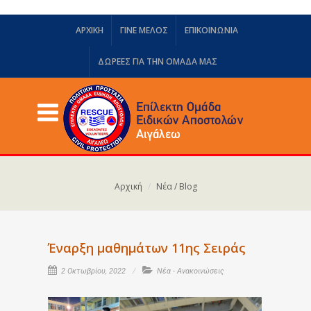
ΑΡΧΙΚΗ
ΓΙΝΕ ΜΕΛΟΣ
ΕΠΙΚΟΙΝΩΝΙΑ
ΔΩΡΕΈΣ ΓΙΑ ΤΗΝ ΟΜΆΔΑ ΜΑΣ
Αρχική
Νέα / Blog
Έναρξη μαθημάτων 11ης Σειράς
2 Οκτωβρίου, 2022
Νέα - Ανακοινώσεις