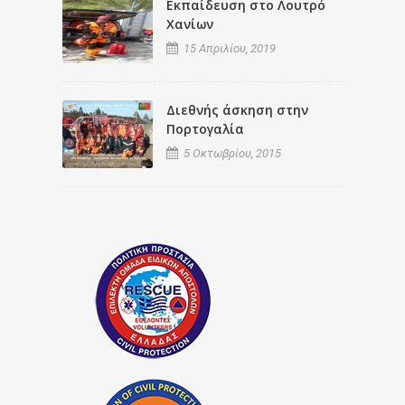
Εκπαίδευση στο Λουτρό
Χανίων
15 Απριλίου, 2019
Διεθνής άσκηση στην
Πορτογαλία
5 Οκτωβρίου, 2015