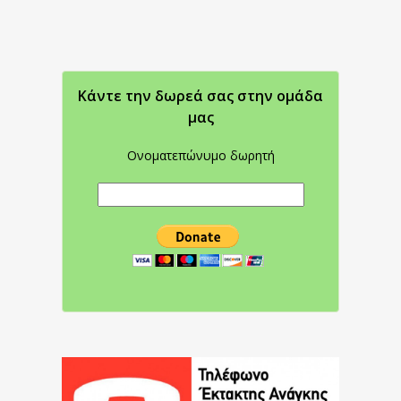
Κάντε την δωρεά σας στην oμάδα
μας
Ονοματεπώνυμο δωρητή