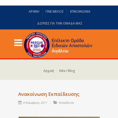
ΑΡΧΙΚΗ
ΓΙΝΕ ΜΕΛΟΣ
ΕΠΙΚΟΙΝΩΝΙΑ
ΔΩΡΕΈΣ ΓΙΑ ΤΗΝ ΟΜΆΔΑ ΜΑΣ
Αρχική
Νέα / Blog
Ανακοίνωση Εκπαίδευσης
8 Νοεμβρίου, 2017
Εκπαίδευση