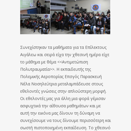
Συνεχίστηκαν τα μαθήματα για τα Επίλεκτους
Αιγάλεω και σειρά είχα την χθεσινή ημέρα είχε
το μάθημα με θέμα <<Αντιμετώπιση
Πολυτραυματία>>. Η εκπαιδευτής της
Πολεμικής Αεροπορίας Επσγός Παρασκευή
Νέλα Νοσηλεύτρια μεταλαμπάδευσε στους
εθελοντές γνώσεις στην απλούστερη μορφή.
Οι εθελοντές μας για άλλη μια φορά γέμισαν
ασφυχτικά την αίθουσα μαθημάτων και με
αυτή την εικόνα μας δίνουν τη δύναμη να
συνεχίσουμε να τους δίνουμε περισσότερη και
σωστή πιστοποιημένη εκπαίδευση. Το χθεσινό