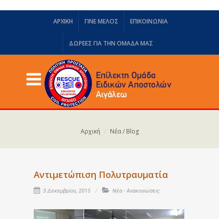
ΑΡΧΙΚΗ
ΓΙΝΕ ΜΕΛΟΣ
ΕΠΙΚΟΙΝΩΝΙΑ
ΔΩΡΕΈΣ ΓΙΑ ΤΗΝ ΟΜΆΔΑ ΜΑΣ
Αρχική
Νέα / Blog
Αντιμετώπιση Πολυτραυματία
3 Δεκεμβρίου, 2015
Νέα - Ανακοινώσεις