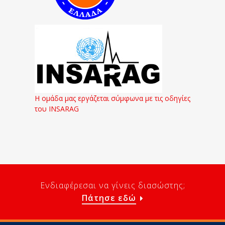
Η ομάδα μας εργάζεται σύμφωνα με τις οδηγίες
του INSARAG
Ενδιαφέρεσαι να γίνεις διασώστης;
Πάτησε εδώ