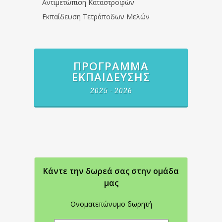
Αντιμετώπιση Καταστροφών
Εκπαίδευση Τετράποδων Μελών
ΠΡΌΓΡΑΜΜΑ
ΕΚΠΑΊΔΕΥΣΗΣ
2025 - 2026
Κάντε την δωρεά σας στην oμάδα
μας
Ονοματεπώνυμο δωρητή