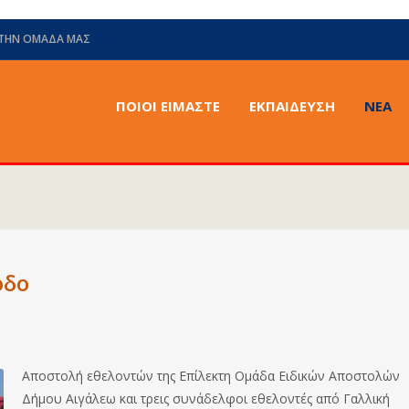
 ΤΗΝ ΟΜΆΔΑ ΜΑΣ
ΠΟΙΟΙ ΕΙΜΑΣΤΕ
ΕΚΠΑΙΔΕΥΣΗ
ΝΈΑ
όδο
Αποστολή εθελοντών της Επίλεκτη Ομάδα Ειδικών Αποστολών
Δήμου Αιγάλεω και τρεις συνάδελφοι εθελοντές από Γαλλική