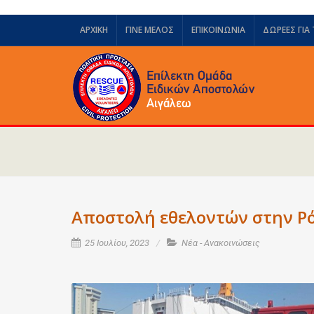
ΑΡΧΙΚΗ
ΓΙΝΕ ΜΕΛΟΣ
ΕΠΙΚΟΙΝΩΝΙΑ
ΔΩΡΕΈΣ ΓΙΑ
Αποστολή εθελοντών στην Ρ
25 Ιουλίου, 2023
Νέα - Ανακοινώσεις