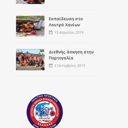
Εκπαίδευση στο
Λουτρό Χανίων
15 Απριλίου, 2019
Διεθνής άσκηση στην
Πορτογαλία
5 Οκτωβρίου, 2015