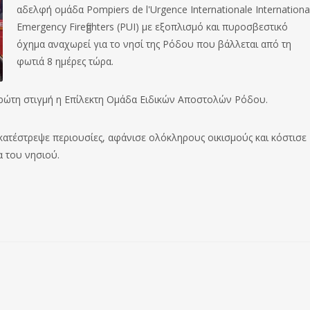
αδελφή ομάδα Pompiers de l'Urgence Internationale Internationa
Emergency Firefighters (PUI) με εξοπλισμό και πυροσβεστικό
όχημα αναχωρεί για το νησί της Ρόδου που βάλλεται από τη
φωτιά 8 ημέρες τώρα.
 πρώτη στιγμή η Επίλεκτη Ομάδα Ειδικών Αποστολών Ρόδου.
κατέστρεψε περιουσίες, αφάνισε ολόκληρους οικισμούς και κόστισε
 του νησιού.