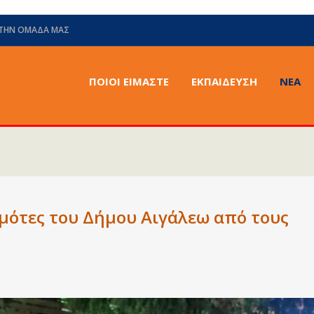
 ΤΗΝ ΟΜΆΔΑ ΜΑΣ
ΠΟΙΟΙ ΕΙΜΑΣΤΕ
ΕΚΠΑΙΔΕΥΣΗ
ΝΈΑ
ότες του Δήμου Αιγάλεω από τους