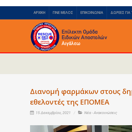
ΑΡΧΙΚΗ
ΓΙΝΕ ΜΕΛΟΣ
ΕΠΙΚΟΙΝΩΝΙΑ
ΔΩΡΕΈΣ ΓΙΑ
Διανομή φαρμάκων στους δημ
εθελοντές της ΕΠΟΜΕΑ
15 Δεκεμβρίου, 2021
Νέα - Ανακοινώσεις