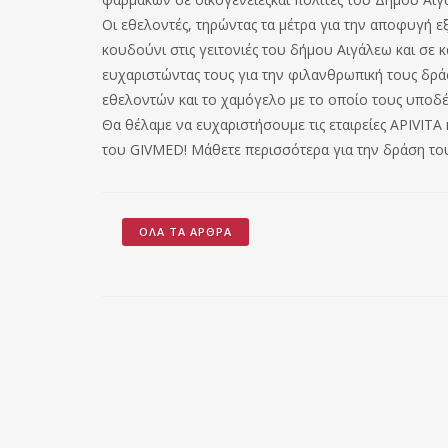
Οι εθελοντές, τηρώντας τα μέτρα για την αποφυγή ε
κουδούνι στις γειτονιές του δήμου Αιγάλεω και σε 
ευχαριστώντας τους για την φιλανθρωπική τους δρ
εθελοντών και το χαμόγελο με το οποίο τους υποδέ
Θα θέλαμε να ευχαριστήσουμε τις εταιρείες APIVIT
του GIVMED! Μάθετε περισσότερα για την δράση του
ΌΛΑ ΤΑ ΆΡΘΡΑ