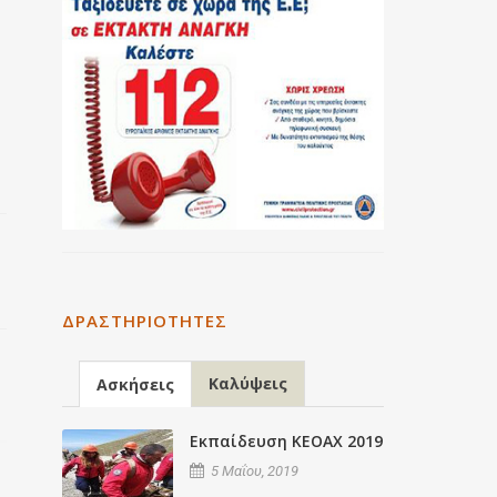
ν
ΔΡΑΣΤΗΡΙΌΤΗΤΕΣ
Καλύψεις
Ασκήσεις
Εκπαίδευση ΚΕΟΑΧ 2019
5 Μαΐου, 2019