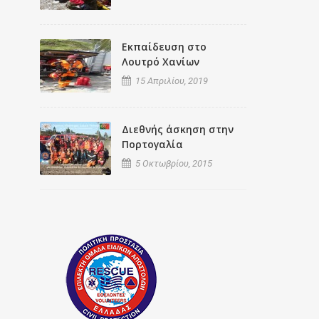
Εκπαίδευση στο
Λουτρό Χανίων
15 Απριλίου, 2019
Διεθνής άσκηση στην
Πορτογαλία
5 Οκτωβρίου, 2015