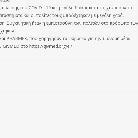
ξάπλωσης του COVID - 19 και μεγάλη διακριτικότητα, χτύπησαν το
καταστήματα και οι πολίτες τους υποδέχτηκαν με μεγάλη χαρά,
άση. Συγκινητική ήταν η εμπιστοσύνη των πολιτών στο πρόσωπο τω
χτηκαν.
A και PHARMEX, που χορήγησαν τα φάρμακα για την διανομή μέσω
 GIVMED στο https://givmed.org/el/