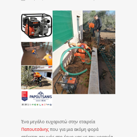
Ένα μεγάλο ευχαριστώ στην εταιρεία
Παπουτσάνης
που για μια ακόμη φορά
στέκεται αρωγός στο έργο μας με την χορηγία