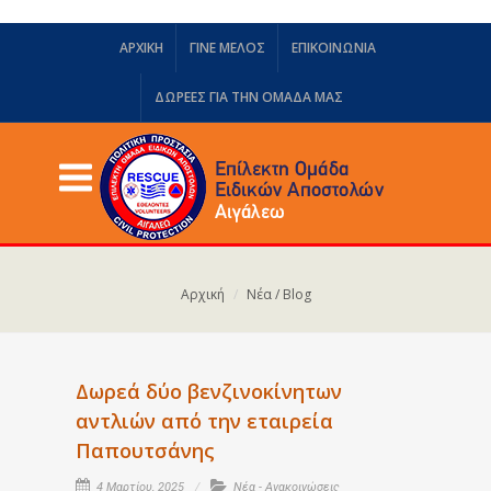
ΑΡΧΙΚΗ
ΓΙΝΕ ΜΕΛΟΣ
ΕΠΙΚΟΙΝΩΝΙΑ
ΔΩΡΕΈΣ ΓΙΑ ΤΗΝ ΟΜΆΔΑ ΜΑΣ
Αρχική
Νέα / Blog
Δωρεά δύο βενζινοκίνητων
αντλιών από την εταιρεία
Παπουτσάνης
4 Μαρτίου, 2025
Νέα - Ανακοινώσεις