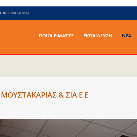
 ΤΗΝ ΟΜΆΔΑ ΜΑΣ
ΠΟΙΟΙ ΕΙΜΑΣΤΕ
ΕΚΠΑΙΔΕΥΣΗ
ΝΈΑ
 ΜΟΥΣΤΑΚΑΡΙΑΣ & ΣΙΑ Ε.Ε