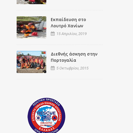
Εκπαίδευση στο
Λουτρό Χανίων
15 Απριλίου, 2019
Διεθνής άσκηση στην
Πορτογαλία
5 Οκτωβρίου, 2015