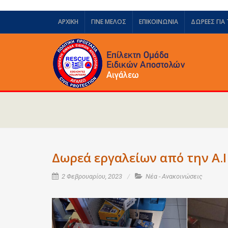
ΑΡΧΙΚΗ
ΓΙΝΕ ΜΕΛΟΣ
ΕΠΙΚΟΙΝΩΝΙΑ
ΔΩΡΕΈΣ ΓΙΑ
Δωρεά εργαλείων από την Α.Ι
2 Φεβρουαρίου, 2023
Νέα - Ανακοινώσεις