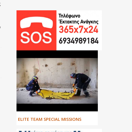
ς
ν
ΕLITE TEAM SPECIAL MISSIONS