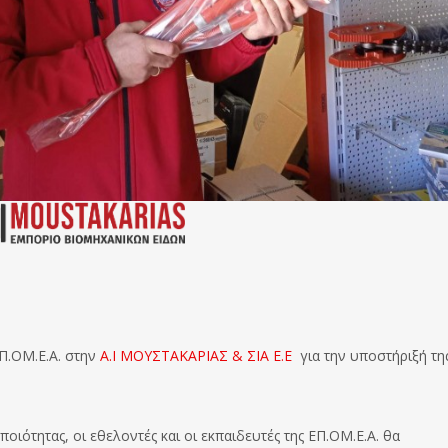
Π.ΟΜ.Ε.Α. στην
Α.Ι ΜΟΥΣΤΑΚΑΡΙΑΣ & ΣΙΑ Ε.Ε
για την υποστήριξή τη
οιότητας, οι εθελοντές και οι εκπαιδευτές της ΕΠ.ΟΜ.Ε.Α. θα