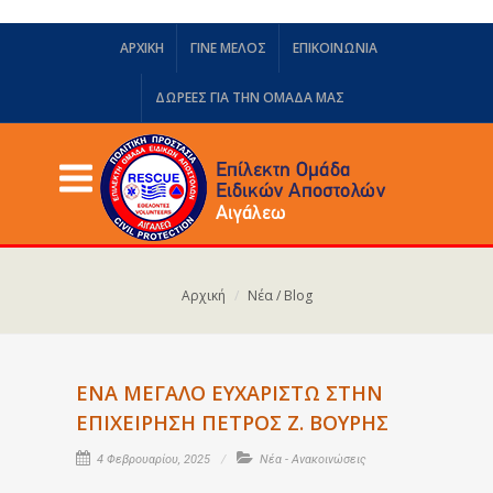
ΑΡΧΙΚΗ
ΓΙΝΕ ΜΕΛΟΣ
ΕΠΙΚΟΙΝΩΝΙΑ
ΔΩΡΕΈΣ ΓΙΑ ΤΗΝ ΟΜΆΔΑ ΜΑΣ
Αρχική
Νέα / Blog
ΕΝΑ ΜΕΓΑΛΟ ΕΥΧΑΡΙΣΤΩ ΣΤΗΝ
ΕΠΙΧΕΙΡΗΣΗ ΠΕΤΡΟΣ Ζ. ΒΟΥΡΗΣ
4 Φεβρουαρίου, 2025
Νέα - Ανακοινώσεις