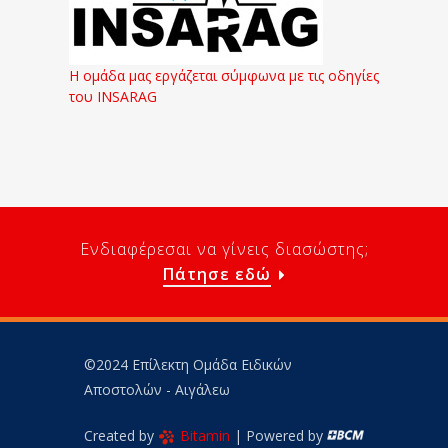
Η ομάδα μας εργάζεται σύμφωνα με τις οδηγίες
του INSARAG
Ενδιαφέρεσαι να γίνεις διασώστης;
Πάτησε εδώ
©2024 Επίλεκτη Ομάδα Ειδικών
Αποστολών - Αιγάλεω
Created by
Bitamin
| Powered by