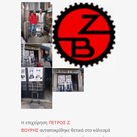
Η επιχείρηση
ΠΕΤΡΟΣ Ζ.
ΒΟΥΡΗΣ
ανταποκρίθηκε θετικά στο κάλεσμά