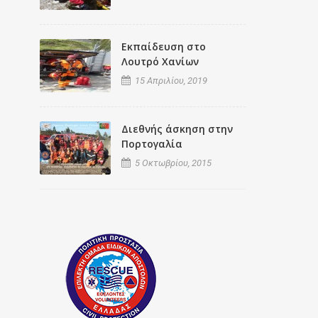
Εκπαίδευση στο
Λουτρό Χανίων
15 Απριλίου, 2019
Διεθνής άσκηση στην
Πορτογαλία
5 Οκτωβρίου, 2015