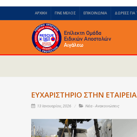
ΑΡΧΙΚΗ
ΓΙΝΕ ΜΕΛΟΣ
ΕΠΙΚΟΙΝΩΝΙΑ
ΔΩΡΕΈΣ ΓΙΑ
ΕΥΧΑΡΙΣΤΗΡΙΟ ΣΤΗΝ ΕΤΑΙΡΕ
13 Ιανουαρίου, 2026
Νέα - Ανακοινώσεις