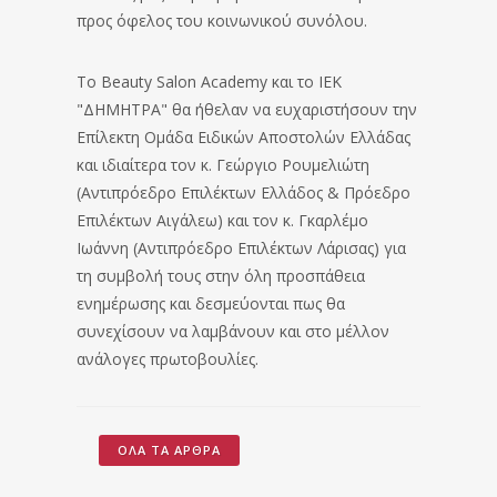
προς όφελος του κοινωνικού συνόλου.
Το Beauty Salon Academy και το ΙΕΚ
"ΔΗΜΗΤΡΑ" θα ήθελαν να ευχαριστήσουν την
Επίλεκτη Ομάδα Ειδικών Αποστολών Ελλάδας
και ιδιαίτερα τον κ. Γεώργιο Ρουμελιώτη
(Αντιπρόεδρο Επιλέκτων Ελλάδος & Πρόεδρο
Επιλέκτων Αιγάλεω) και τον κ. Γκαρλέμο
Ιωάννη (Αντιπρόεδρο Επιλέκτων Λάρισας) για
τη συμβολή τους στην όλη προσπάθεια
ενημέρωσης και δεσμεύονται πως θα
συνεχίσουν να λαμβάνουν και στο μέλλον
ανάλογες πρωτοβουλίες.
ΌΛΑ ΤΑ ΆΡΘΡΑ