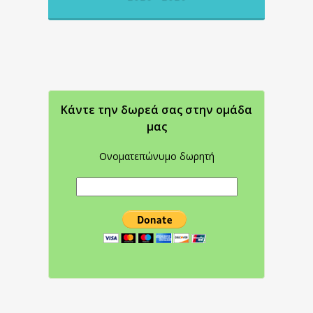
Κάντε την δωρεά σας στην oμάδα
μας
Ονοματεπώνυμο δωρητή