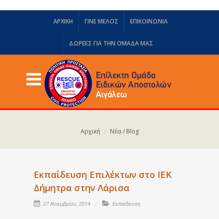
ΑΡΧΙΚΗ
ΓΙΝΕ ΜΕΛΟΣ
ΕΠΙΚΟΙΝΩΝΙΑ
ΔΩΡΕΈΣ ΓΙΑ ΤΗΝ ΟΜΆΔΑ ΜΑΣ
Αρχική
Νέα / Blog
Εκπαίδευση Επιλέκτων στο ΙΕΚ
Δήμητρα στην Λάρισα
27 Νοεμβρίου, 2014
Εκπαίδευση