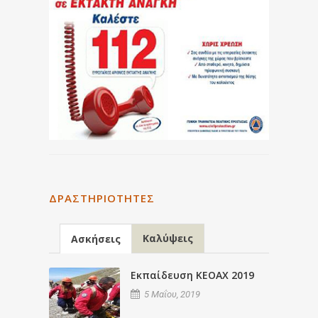
ΔΡΑΣΤΗΡΙΌΤΗΤΕΣ
Καλύψεις
Ασκήσεις
Εκπαίδευση ΚΕΟΑΧ 2019
5 Μαΐου, 2019