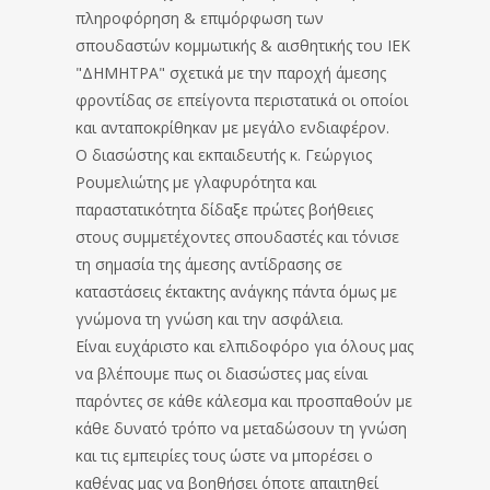
πληροφόρηση & επιμόρφωση των
σπουδαστών κομμωτικής & αισθητικής του ΙΕΚ
"ΔΗΜΗΤΡΑ" σχετικά με την παροχή άμεσης
φροντίδας σε επείγοντα περιστατικά οι οποίοι
και ανταποκρίθηκαν με μεγάλο ενδιαφέρον.
Ο διασώστης και εκπαιδευτής κ. Γεώργιος
Ρουμελιώτης με γλαφυρότητα και
παραστατικότητα δίδαξε πρώτες βοήθειες
στους συμμετέχοντες σπουδαστές και τόνισε
τη σημασία της άμεσης αντίδρασης σε
καταστάσεις έκτακτης ανάγκης πάντα όμως με
γνώμονα τη γνώση και την ασφάλεια.
Είναι ευχάριστο και ελπιδοφόρο για όλους μας
να βλέπουμε πως οι διασώστες μας είναι
παρόντες σε κάθε κάλεσμα και προσπαθούν με
κάθε δυνατό τρόπο να μεταδώσουν τη γνώση
και τις εμπειρίες τους ώστε να μπορέσει ο
καθένας μας να βοηθήσει όποτε απαιτηθεί