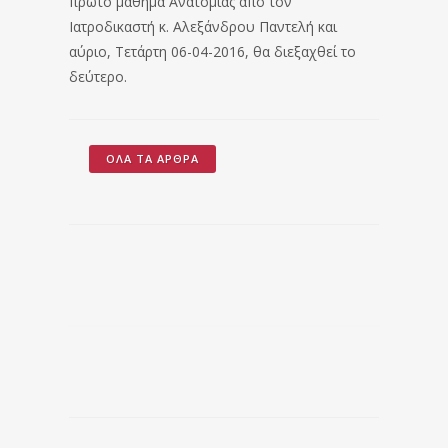
πρώτο μάθημα Ανατομίας από τον
Ιατροδικαστή κ. Αλεξάνδρου Παντελή και
αύριο, Τετάρτη 06-04-2016, θα διεξαχθεί το
δεύτερο.
ΌΛΑ ΤΑ ΆΡΘΡΑ