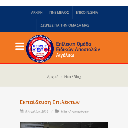
ΑΡΧΙΚΗ
ΓΙΝΕ ΜΕΛΟΣ
ΕΠΙΚΟΙΝΩΝΙΑ
ΔΩΡΕΈΣ ΓΙΑ ΤΗΝ ΟΜΆΔΑ ΜΑΣ
Αρχική
Νέα / Blog
Εκπαίδευση Επιλέκτων
5 Απριλίου, 2016
Νέα - Ανακοινώσεις