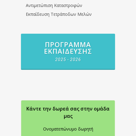
Αντιμετώπιση Καταστροφών
Εκπαίδευση Τετράποδων Μελών
ΠΡΌΓΡΑΜΜΑ
ΕΚΠΑΊΔΕΥΣΗΣ
2025 - 2026
Κάντε την δωρεά σας στην oμάδα
μας
Ονοματεπώνυμο δωρητή