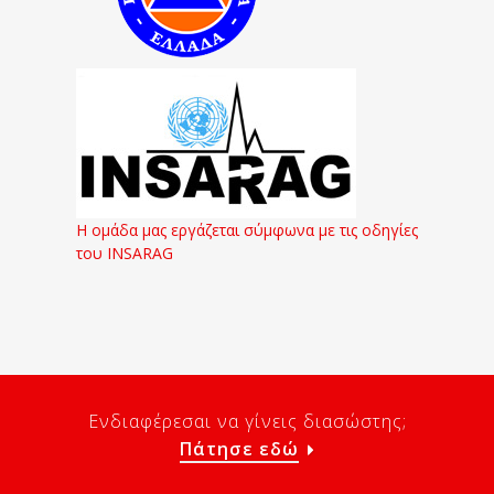
Η ομάδα μας εργάζεται σύμφωνα με τις οδηγίες
του INSARAG
Ενδιαφέρεσαι να γίνεις διασώστης;
Πάτησε εδώ