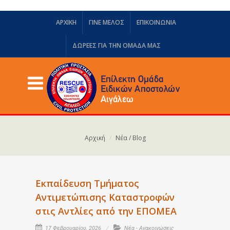
ΑΡΧΙΚΗ
ΓΙΝΕ ΜΕΛΟΣ
ΕΠΙΚΟΙΝΩΝΙΑ
ΔΩΡΕΈΣ ΓΙΑ ΤΗΝ ΟΜΆΔΑ ΜΑΣ
Αρχική
Νέα / Blog
Εκπαίδευση Τμήματος
Αντιμετώπισης Καταστροφών
στις Αντλίες από την ΕΠΟΜΕΑ
17 Φεβρουαρίου, 2026
Νέα - Ανακοινώσεις