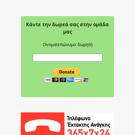
Κάντε την δωρεά σας στην oμάδα
μας
Ονοματεπώνυμο δωρητή