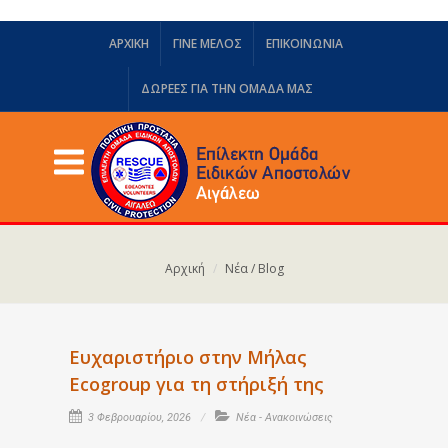
ΑΡΧΙΚΗ
ΓΙΝΕ ΜΕΛΟΣ
ΕΠΙΚΟΙΝΩΝΙΑ
ΔΩΡΕΈΣ ΓΙΑ ΤΗΝ ΟΜΆΔΑ ΜΑΣ
Αρχική
Νέα / Blog
Ευχαριστήριο στην Μήλας
Ecogroup για τη στήριξή της
3 Φεβρουαρίου, 2026
Νέα - Ανακοινώσεις