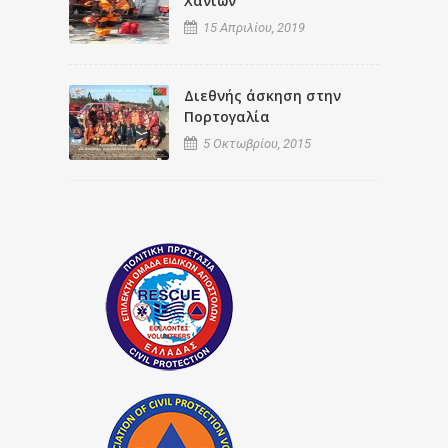
Χανίων
15 Απριλίου, 2019
Διεθνής άσκηση στην
Πορτογαλία
5 Οκτωβρίου, 2015