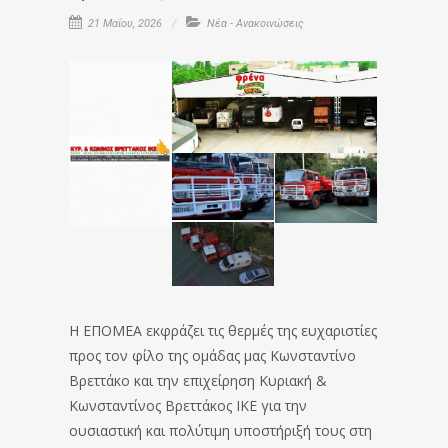
21 Μαΐου, 2026
Νέα - Ανακοινώσεις
Η ΕΠΟΜΕΑ εκφράζει τις θερμές της ευχαριστίες
προς τον φίλο της ομάδας μας Κωνσταντίνο
Βρεττάκο και την επιχείρηση Κυριακή &
Κωνσταντίνος Βρεττάκος ΙΚΕ για την
ουσιαστική και πολύτιμη υποστήριξή τους στη