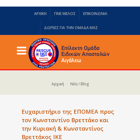
ΑΡΧΙΚΗ
ΓΙΝΕ ΜΕΛΟΣ
ΕΠΙΚΟΙΝΩΝΙΑ
ΔΩΡΕΈΣ ΓΙΑ ΤΗΝ ΟΜΆΔΑ ΜΑΣ
Αρχική
Νέα / Blog
Ευχαριστήριο της ΕΠΟΜΕΑ προς
τον Κωνσταντίνο Βρεττάκο και
την Κυριακή & Κωνσταντίνος
Βρεττάκος ΙΚΕ