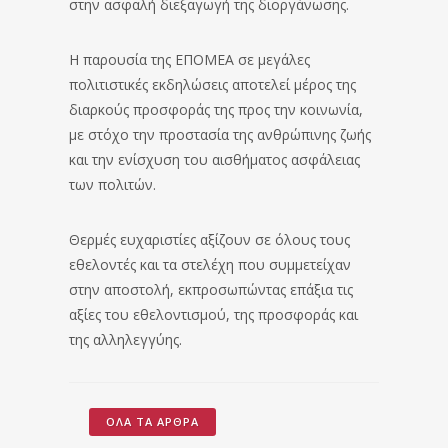
στην ασφαλή διεξαγωγή της διοργάνωσης.
Η παρουσία της ΕΠΟΜΕΑ σε μεγάλες
πολιτιστικές εκδηλώσεις αποτελεί μέρος της
διαρκούς προσφοράς της προς την κοινωνία,
με στόχο την προστασία της ανθρώπινης ζωής
και την ενίσχυση του αισθήματος ασφάλειας
των πολιτών.
Θερμές ευχαριστίες αξίζουν σε όλους τους
εθελοντές και τα στελέχη που συμμετείχαν
στην αποστολή, εκπροσωπώντας επάξια τις
αξίες του εθελοντισμού, της προσφοράς και
της αλληλεγγύης.
ΌΛΑ ΤΑ ΆΡΘΡΑ