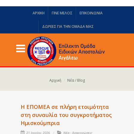
ΑΡΧΙΚΗ
ΓΙΝΕ ΜΕΛΟΣ
ΕΠΙΚΟΙΝΩΝΙΑ
ΔΩΡΕΈΣ ΓΙΑ ΤΗΝ ΟΜΆΔΑ ΜΑΣ
Αρχική
Νέα / Blog
Η ΕΠΟΜΕΑ σε πλήρη ετοιμότητα
στη συναυλία του συγκροτήματος
Ημισκούμπρια
21 Ιουνίου, 2026
Νέα - Ανακοινώσεις