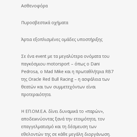
Ασθενοφόρα
Πυροσβεστικά οχήματα
Άρτια εξοπλισμένες ομάδες υποστήριξης
Σε ένα event με τα μεγαλύτερα ονόματα του
παγκόσμιου motorsport – όπως ο Dani
Pedrosa, ο Mad Mike και η πρωταθλήτρια RB7
της Oracle Red Bull Racing – η ασφάλεια των
θεατών και των συμμετεχόντων είναι
προτεραιότητα.
Η ΕΠ.ΟΜ.Ε.Α. δίνει δυναμικά το «παρών»,
αποδεικνύοντας ξανά την ετοιμότητα, τον
επαγγελματισμό και τη δέσμευση των
εθελοντών της σε κάθε μεγάλη διοργάνωση.