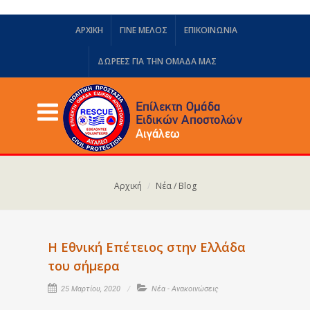
ΑΡΧΙΚΗ
ΓΙΝΕ ΜΕΛΟΣ
ΕΠΙΚΟΙΝΩΝΙΑ
ΔΩΡΕΈΣ ΓΙΑ ΤΗΝ ΟΜΆΔΑ ΜΑΣ
Αρχική
Νέα / Blog
Η Εθνική Επέτειος στην Ελλάδα
του σήμερα
25 Μαρτίου, 2020
Νέα - Ανακοινώσεις