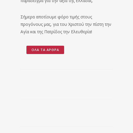
παράδειγμα για την αξία της Ελλάδας.
Σήμερα αποτίουμε φόρο τιμής στους
προγόνους μας, για του Χριστού την πίστη την
Αγία και της Πατρίδος την Ελευθερία!
ΌΛΑ ΤΑ ΆΡΘΡΑ