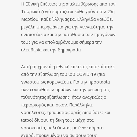
Η Εθνική Επέτειος της απελευθέρωσης από τον
Τουρκικό ζυγό εορτάζεται κάθε χρόνο την 25η
Μαρτίου. Κάθε Έλληνας και Ελληνίδα νοιώθει
μεγάλη υπερηφάνεια για την γενναιότητα, την
ανιδιοτέλεια και την αυτοθυσία των προγόνων
τους για να απολαμβάνουμε σήμερα την
ελευθερία και την δημοκρατία.
Αυτή τη χρονιά η εθνική επέτειος επισκιάστηκε
από την εξάπλωση του ιού COVID-19 (πιο
γνωστού ως κορωναϊού). Για την προστασία
των ευαίσθητων ομάδων και την μείωση της
πιθανότητας εξάπλωσης, ήταν αναγκαίος ο
περιορισμός κατ' οίκον. Παράλληλα,
νοσηλευτές, τραυματιοφορείς διασώστες και
ιατροί δίνουν τη δική τους μάχη στα
νοσοκομεία, παλεύοντας με έναν αόρατο
εχθρό, προκειμένου να σώσουν τους