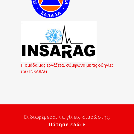
Η ομάδα μας εργάζεται σύμφωνα με τις οδηγίες
του INSARAG
Ενδιαφέρεσαι να γίνεις διασώστης;
Πάτησε εδώ