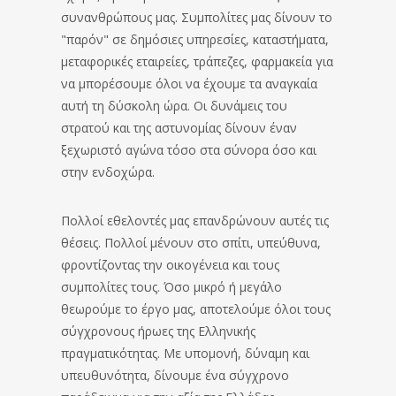
συνανθρώπους μας. Συμπολίτες μας δίνουν το
"παρόν" σε δημόσιες υπηρεσίες, καταστήματα,
μεταφορικές εταιρείες, τράπεζες, φαρμακεία για
να μπορέσουμε όλοι να έχουμε τα αναγκαία
αυτή τη δύσκολη ώρα. Οι δυνάμεις του
στρατού και της αστυνομίας δίνουν έναν
ξεχωριστό αγώνα τόσο στα σύνορα όσο και
στην ενδοχώρα.
Πολλοί εθελοντές μας επανδρώνουν αυτές τις
θέσεις. Πολλοί μένουν στο σπίτι, υπεύθυνα,
φροντίζοντας την οικογένεια και τους
συμπολίτες τους. Όσο μικρό ή μεγάλο
θεωρούμε το έργο μας, αποτελούμε όλοι τους
σύγχρονους ήρωες της Ελληνικής
πραγματικότητας. Με υπομονή, δύναμη και
υπευθυνότητα, δίνουμε ένα σύγχρονο