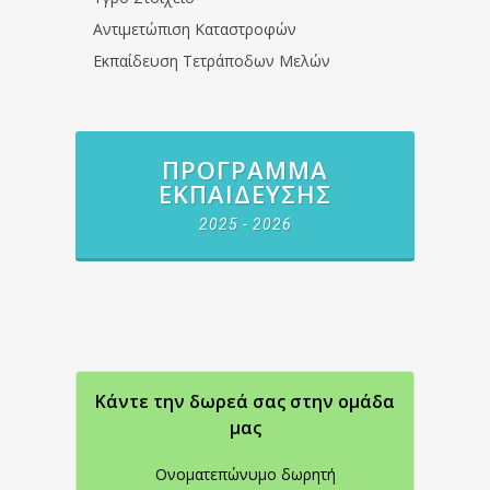
Αντιμετώπιση Καταστροφών
Εκπαίδευση Τετράποδων Μελών
ΠΡΌΓΡΑΜΜΑ
ΕΚΠΑΊΔΕΥΣΗΣ
2025 - 2026
Κάντε την δωρεά σας στην oμάδα
μας
Ονοματεπώνυμο δωρητή