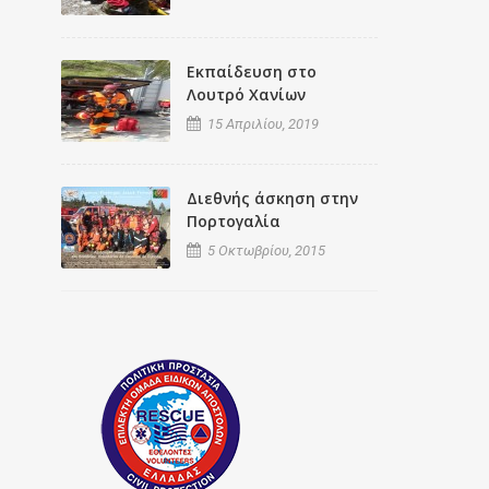
Εκπαίδευση στο
Λουτρό Χανίων
15 Απριλίου, 2019
Διεθνής άσκηση στην
Πορτογαλία
5 Οκτωβρίου, 2015