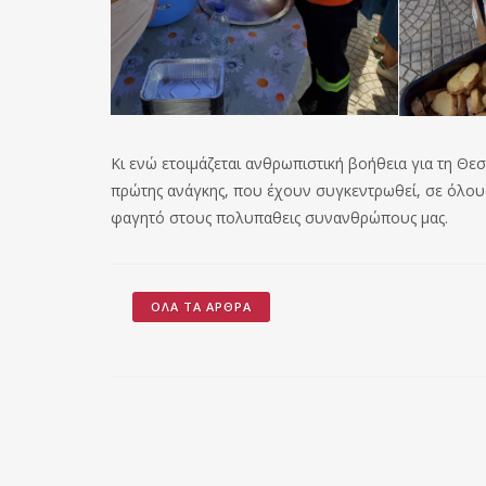
Κι ενώ ετοιμάζεται ανθρωπιστική βοήθεια για τη Θε
πρώτης ανάγκης, που έχουν συγκεντρωθεί, σε όλους 
φαγητό στους πολυπαθεις συνανθρώπους μας.
ΌΛΑ ΤΑ ΆΡΘΡΑ