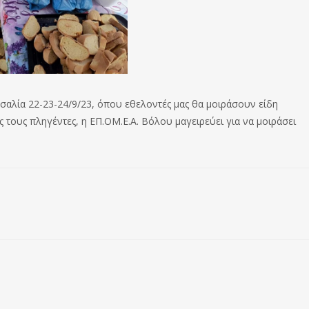
σσαλία 22-23-24/9/23, όπου εθελοντές μας θα μοιράσουν είδη
τους πληγέντες, η ΕΠ.ΟΜ.Ε.Α. Βόλου μαγειρεύει για να μοιράσει