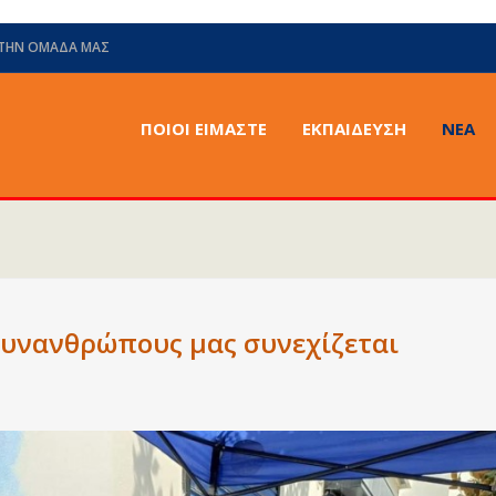
 ΤΗΝ ΟΜΆΔΑ ΜΑΣ
ΠΟΙΟΙ ΕΙΜΑΣΤΕ
ΕΚΠΑΙΔΕΥΣΗ
ΝΈΑ
συνανθρώπους μας συνεχίζεται