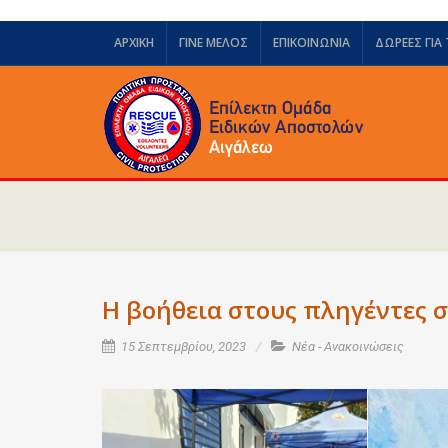
ΑΡΧΙΚΗ
ΓΙΝΕ ΜΕΛΟΣ
ΕΠΙΚΟΙΝΩΝΙΑ
ΔΩΡΕΈΣ ΓΙΑ
Η βοήθεια στους πληγέντες 
15 Σεπτεμβρίου, 2023
Νέα - Ανακοινώσεις