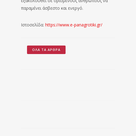
εξακολουθεί σε ορισμένους ανθρώπους να
παραμένει άσβεστο και ενεργό.
Ιστοσελίδα:
https://www.e-panagrotiki.gr/
ΌΛΑ ΤΑ ΆΡΘΡΑ