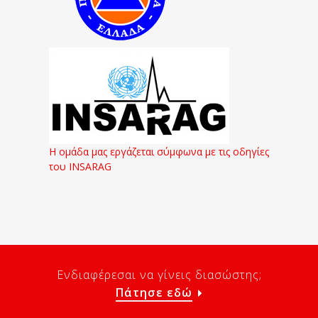
Η ομάδα μας εργάζεται σύμφωνα με τις οδηγίες
του INSARAG
Ενδιαφέρεσαι να γίνεις διασώστης;
Πάτησε εδώ