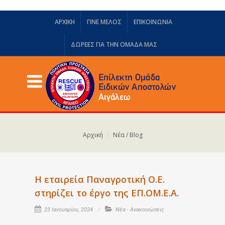
ΑΡΧΙΚΗ
ΓΙΝΕ ΜΕΛΟΣ
ΕΠΙΚΟΙΝΩΝΙΑ
ΔΩΡΕΈΣ ΓΙΑ ΤΗΝ ΟΜΆΔΑ ΜΑΣ
Αρχική
Νέα / Blog
Η εταιρεία Παναγροτική Ο.Ε.
στηρίζει το έργο της ΕΠ.ΟΜ.Ε.Α.
23 Ιανουαρίου, 2024
Νέα - Ανακοινώσεις