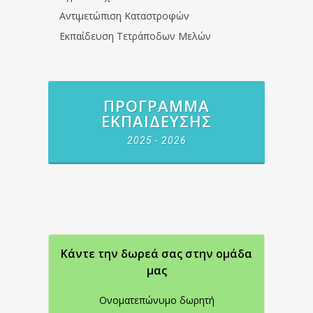
Αντιμετώπιση Καταστροφών
Εκπαίδευση Τετράποδων Μελών
ΠΡΌΓΡΑΜΜΑ
ΕΚΠΑΊΔΕΥΣΗΣ
2025 - 2026
Κάντε την δωρεά σας στην oμάδα
μας
Ονοματεπώνυμο δωρητή