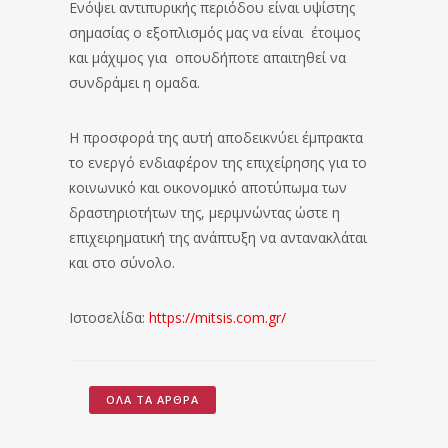
Ενόψει αντιπυρικής περιόδου είναι υψίστης
σημασίας ο εξοπλισμός μας να είναι έτοιμος
και μάχιμος για οπουδήποτε απαιτηθεί να
συνδράμει η ομαδα.
Η προσφορά της αυτή αποδεικνύει έμπρακτα
το ενεργό ενδιαφέρον της επιχείρησης για το
κοινωνικό και οικονομικό αποτύπωμα των
δραστηριοτήτων της, μεριμνώντας ώστε η
επιχειρηματική της ανάπτυξη να αντανακλάται
και στο σύνολο.
Ιστοσελίδα:
https://mitsis.com.gr/
ΌΛΑ ΤΑ ΆΡΘΡΑ