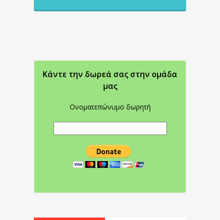
Κάντε την δωρεά σας στην oμάδα
μας
Ονοματεπώνυμο δωρητή