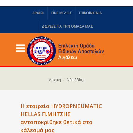
ΑΡΧΙΚΗ
ΓΙΝΕ ΜΕΛΟΣ
ΕΠΙΚΟΙΝΩΝΙΑ
ΔΩΡΕΈΣ ΓΙΑ ΤΗΝ ΟΜΆΔΑ ΜΑΣ
Αρχική
Νέα / Blog
Η εταιρεία HYDROPNEUMATIC
HELLAS Π.ΜΗΤΣΗΣ
ανταποκρίθηκε θετικά στο
κάλεσμά μας