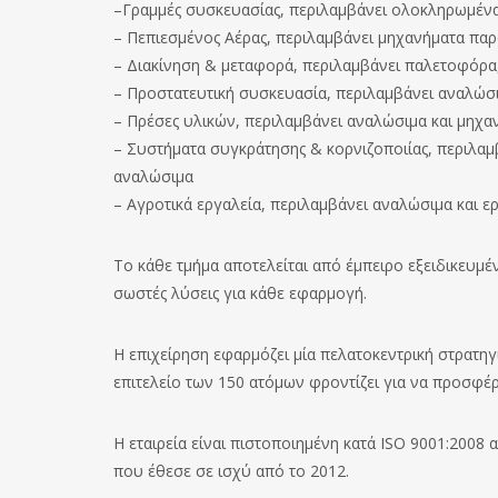
–Γραμμές συσκευασίας, περιλαμβάνει ολοκληρωμέν
– Πεπιεσμένος Αέρας, περιλαμβάνει μηχανήματα παρ
– Διακίνηση & μεταφορά, περιλαμβάνει παλετοφόρα,
– Προστατευτική συσκευασία, περιλαμβάνει αναλώσ
– Πρέσες υλικών, περιλαμβάνει αναλώσιμα και μηχα
– Συστήματα συγκράτησης & κορνιζοποιίας, περιλαμ
αναλώσιμα
– Αγροτικά εργαλεία, περιλαμβάνει αναλώσιμα και ε
Το κάθε τμήμα αποτελείται από έμπειρο εξειδικευμέ
σωστές λύσεις για κάθε εφαρμογή.
Η επιχείρηση εφαρμόζει μία πελατοκεντρική στρατη
επιτελείο των 150 ατόμων φροντίζει για να προσφέρε
Η εταιρεία είναι πιστοποιημένη κατά ISO 9001:2008 
που έθεσε σε ισχύ από το 2012.