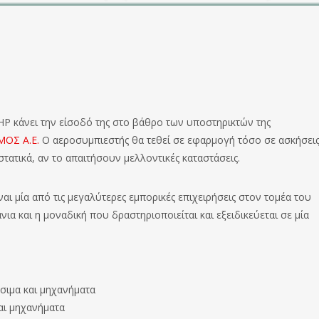
HP κάνει την είσοδό της στο βάθρο των υποστηρικτών της
ΟΣ Α.Ε.
Ο αεροσυμπιεστής θα τεθεί σε εφαρμογή τόσο σε ασκήσει
τατικά, αν το απαιτήσουν μελλοντικές καταστάσεις.
ναι μία από τις μεγαλύτερες εμπορικές επιχειρήσεις στον τομέα του
α και η μοναδική που δραστηριοποιείται και εξειδικεύεται σε μία
σιμα και μηχανήματα
αι μηχανήματα