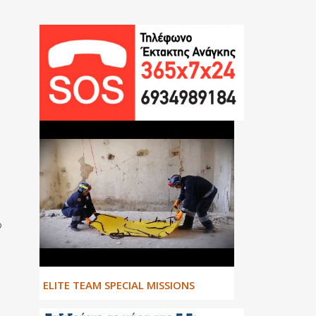
ό
ΕLITE TEAM SPECIAL MISSIONS