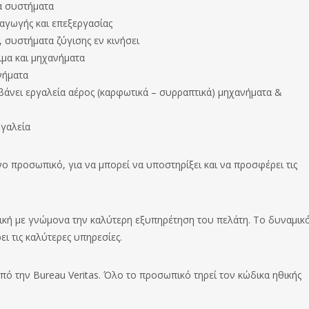
α συστήματα
αγωγής και επεξεργασίας
 συστήματα ζύγισης εν κινήσει
ιμα και μηχανήματα
νήματα
βάνει εργαλεία αέρος (καρφωτικά – συρραπτικά) μηχανήματα &
ργαλεία
νο προσωπικό, για να μπορεί να υποστηρίξει και να προσφέρει τις
γική με γνώμονα την καλύτερη εξυπηρέτηση του πελάτη. Το δυναμικ
ι τις καλύτερες υπηρεσίες.
από την Bureau Veritas. Όλο το προσωπικό τηρεί τον κώδικα ηθικής