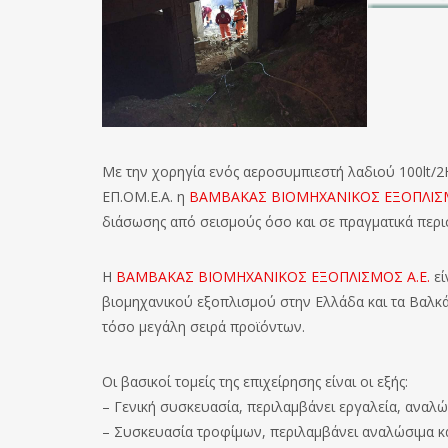
Με την χορηγία ενός αεροσυμπιεστή λαδιού 100lt/2
ΕΠ.ΟΜ.Ε.Α. η
ΒΑΜΒΑΚΑΣ ΒΙΟΜΗΧΑΝΙΚΟΣ ΕΞΟΠΛΙΣΜ
διάσωσης από σεισμούς όσο και σε πραγματικά περισ
Η
ΒΑΜΒΑΚΑΣ ΒΙΟΜΗΧΑΝΙΚΟΣ ΕΞΟΠΛΙΣΜΟΣ Α.Ε.
εί
βιομηχανικού εξοπλισμού στην Ελλάδα και τα Βαλκάνι
τόσο μεγάλη σειρά προϊόντων.
Οι βασικοί τομείς της επιχείρησης είναι οι εξής:
– Γενική συσκευασία, περιλαμβάνει εργαλεία, αναλώ
– Συσκευασία τροφίμων, περιλαμβάνει αναλώσιμα κ