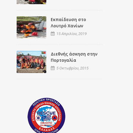
Εκπαίδευση στο
Λουτρό Χανίων
15 Απριλίου, 2019
Διεθνής άσκηση στην
Πορτογαλία
5 Οκτωβρίου, 2015