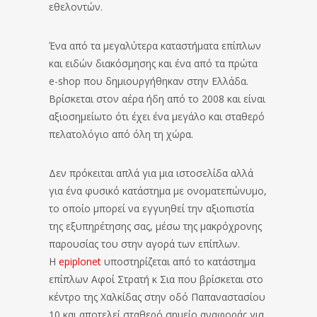
εθελοντών.
Ένα από τα μεγαλύτερα καταστήματα επίπλων
και ειδών διακόσμησης και ένα από τα πρώτα
e-shop που δημιουργήθηκαν στην Ελλάδα.
Βρίσκεται στον αέρα ήδη από το 2008 και είναι
αξιοσημείωτο ότι έχει ένα μεγάλο και σταθερό
πελατολόγιο από όλη τη χώρα.
Δεν πρόκειται απλά για μια ιστοσελίδα αλλά
για ένα φυσικό κατάστημα με ονοματεπώνυμο,
το οποίο μπορεί να εγγυηθεί την αξιοπιστία
της εξυπηρέτησης σας, μέσω της μακρόχρονης
παρουσίας του στην αγορά των επίπλων.
Η
epiplonet
υποστηρίζεται από τo κατάστημα
επίπλων Αφοί Στρατή κ Σια που βρίσκεται στο
κέντρο της Χαλκίδας στην οδό Παπαναστασίου
10 και αποτελεί σταθερό σημείο αναφοράς για