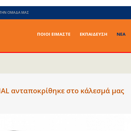
 ΤΗΝ ΟΜΆΔΑ ΜΑΣ
ΠΟΙΟΙ ΕΙΜΑΣΤΕ
ΕΚΠΑΙΔΕΥΣΗ
ΝΈΑ
AL ανταποκρίθηκε στο κάλεσμά μας