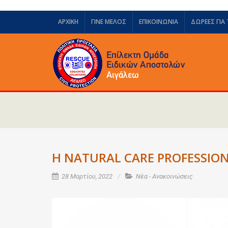
ΑΡΧΙΚΗ
ΓΙΝΕ ΜΕΛΟΣ
ΕΠΙΚΟΙΝΩΝΙΑ
ΔΩΡΕΈΣ ΓΙΑ
Η NATURAL CARE PROFESSION
28 Μαρτίου, 2022
Νέα - Ανακοινώσεις