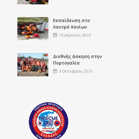
Εκπαίδευση στο
Λουτρό Χανίων
15 Απριλίου, 2019
Διεθνής άσκηση στην
Πορτογαλία
5 Οκτωβρίου, 2015