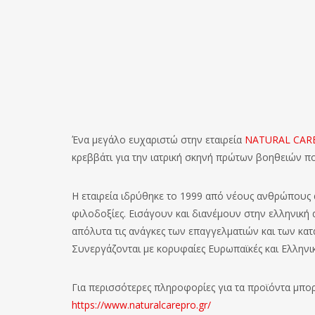
Ένα μεγάλο ευχαριστώ στην εταιρεία
NATURAL CAR
κρεββάτι για την ιατρική σκηνή πρώτων βοηθειών π
Η εταιρεία ιδρύθηκε το 1999 από νέους ανθρώπους ά
φιλοδοξίες. Εισάγουν και διανέμουν στην ελληνική
απόλυτα τις ανάγκες των επαγγελματιών και των κα
Συνεργάζονται με κορυφαίες Ευρωπαϊκές και Ελληνικέ
Για περισσότερες πληροφορίες για τα προϊόντα μπορ
https://www.naturalcarepro.gr/