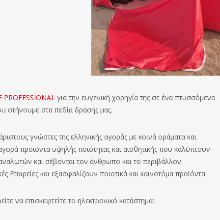
E PROFESSIONAL
για την ευγενική χορηγία της σε ένα πτυσσόμενο
ου στήνουμε στα πεδία δράσης μας.
ριστους γνώστες της ελληνικής αγοράς με κοινά οράματα και
 αγορά προϊόντα υψηλής ποιότητας και αισθητικής που καλύπτουν
ταναλωτών και σέβονται τον άνθρωπο και το περιβάλλον.
ς Εταιρείες και εξασφαλίζουν ποιοτικά και καινοτόμα προϊόντα.
είτε να επισκεφτείτε το ηλεκτρονικό κατάστημα: