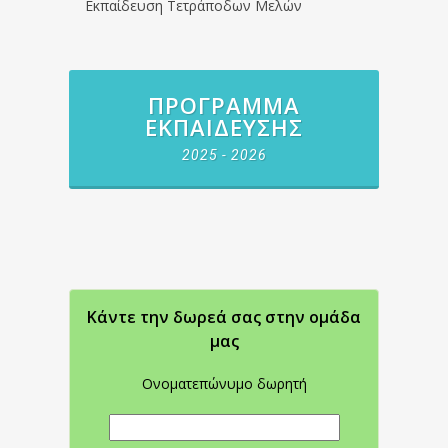
Εκπαίδευση Τετράποδων Μελών
ΠΡΌΓΡΑΜΜΑ
ΕΚΠΑΊΔΕΥΣΗΣ
2025 - 2026
Κάντε την δωρεά σας στην oμάδα
μας
Ονοματεπώνυμο δωρητή