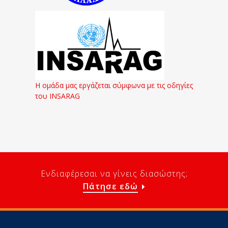
Η ομάδα μας εργάζεται σύμφωνα με τις οδηγίες
του INSARAG
Ενδιαφέρεσαι να γίνεις διασώστης;
Πάτησε εδώ