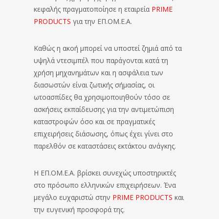
κεφαλής πραγματοποίησε η εταιρεία
PRIME
PRODUCTS
για την ΕΠ.ΟΜ.Ε.Α.
Καθώς η ακοή μπορεί να υποστεί ζημιά από τα
υψηλά ντεσιμπέλ που παράγονται κατά τη
χρήση μηχανημάτων και η ασφάλεια των
διασωστών είναι ζωτικής σήμασίας, οι
ωτοασπίδες θα χρησιμοποιηθούν τόσο σε
ασκήσεις εκπαίδευσης για την αντιμετώπιση
καταστροφών όσο και σε πραγματικές
επιχειρήσεις διάσωσης, όπως έχει γίνει στο
παρελθόν σε καταστάσεις εκτάκτου ανάγκης.
Η ΕΠ.ΟΜ.Ε.Α. βρίσκει συνεχώς υποστηρικτές
στο πρόσωπο ελληνικών επιχειρήσεων. Ένα
μεγάλο ευχαριστώ στην
PRIME PRODUCTS
και
την ευγενική προσφορά της.