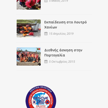
5 Μαΐου, 2019
Εκπαίδευση στο Λουτρό
Χανίων
15 Απριλίου, 2019
Διεθνής άσκηση στην
Πορτογαλία
5 Οκτωβρίου, 2015