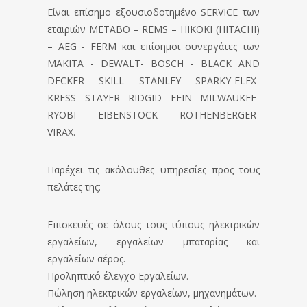
Είναι επίσημο εξουσιοδοτημένο SERVICE των
εταιριών METABO – REMS – HIKOKI (HITACHI)
– AEG - FERM και επίσημοι συνεργάτες των
MAKITA - DEWALT- BOSCH - BLACK AND
DECKER - SKILL - STANLEY - SPARKY-FLEX-
KRESS- STAYER- RIDGID- FEIN- MILWAUKEE-
RYOBI- EIBENSTOCK- ROTHENBERGER-
VIRAX.
Παρέχει τις ακόλουθες υπηρεσίες προς τους
πελάτες της:
Επισκευές σε όλους τους τύπους ηλεκτρικών
εργαλείων, εργαλείων μπαταρίας και
εργαλείων αέρος.
Προληπτικό έλεγχο Εργαλείων.
Πώληση ηλεκτρικών εργαλείων, μηχανημάτων.