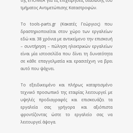
της ΕΠΟΜΕΑ για τις επιχειρήσεις διάσωσης του
τμήματος Αντιμετώπισης Καταστροφών.
Το tools-parts.gr (Κακατές Γεώργιος) που
δραστηριοποιείται στον χώρο των εργαλείων
εδώ και 38 χρόνια με αντικείμενο την επισκευή
– συντήρηση – πώληση ηλεκτρικών εργαλείων
είναι μία ιστοσελίδα που δίνει τη δυνατότητα
σε κάθε επαγγελματία και ερασιτέχνη να βρει
αυτό που ψάχνει.
Το εξειδικειμένο και πλήρως καταρτισμένο
τεχνικό προσωπικό της εταιρίας λειτουργεί με
υψηλές προδιαγραφές και επισκευάζει τα
εργαλεία σας γρήγορα και αξιόπιστα
φροντίζοντας ώστε το εργαλείο σας να
λειτουργεί άψογα.