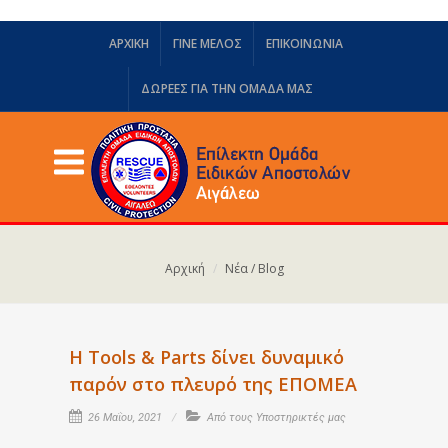
ΑΡΧΙΚΗ
ΓΙΝΕ ΜΕΛΟΣ
ΕΠΙΚΟΙΝΩΝΙΑ
ΔΩΡΕΈΣ ΓΙΑ ΤΗΝ ΟΜΆΔΑ ΜΑΣ
Αρχική
Νέα / Blog
Η Tools & Parts δίνει δυναμικό
παρόν στο πλευρό της ΕΠΟΜΕΑ
26 Μαΐου, 2021
Από τους Υποστηρικτές μας