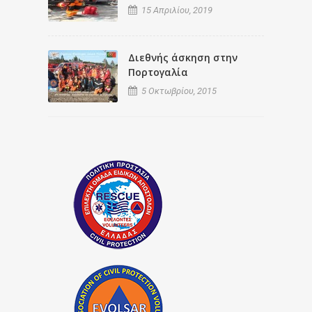
15 Απριλίου, 2019
Διεθνής άσκηση στην
Πορτογαλία
5 Οκτωβρίου, 2015