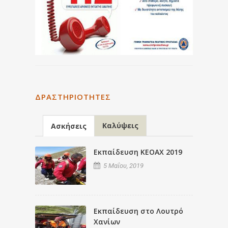
ΔΡΑΣΤΗΡΙΌΤΗΤΕΣ
Καλύψεις
Ασκήσεις
Εκπαίδευση ΚΕΟΑΧ 2019
5 Μαΐου, 2019
Εκπαίδευση στο Λουτρό
Χανίων