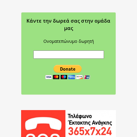
Κάντε την δωρεά σας στην oμάδα
μας
Ονοματεπώνυμο δωρητή