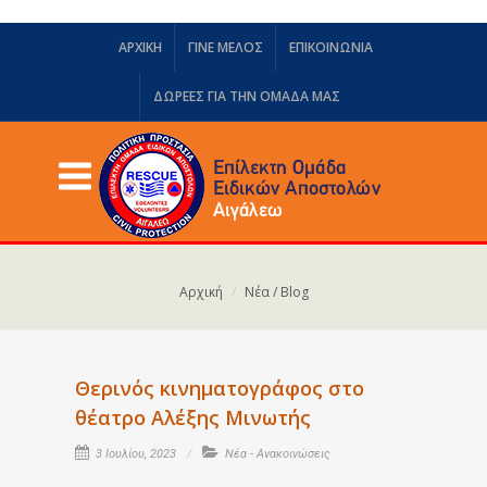
ΑΡΧΙΚΗ
ΓΙΝΕ ΜΕΛΟΣ
ΕΠΙΚΟΙΝΩΝΙΑ
ΔΩΡΕΈΣ ΓΙΑ ΤΗΝ ΟΜΆΔΑ ΜΑΣ
Αρχική
Νέα / Blog
Θερινός κινηματογράφος στο
θέατρο Αλέξης Μινωτής
3 Ιουλίου, 2023
Νέα - Ανακοινώσεις