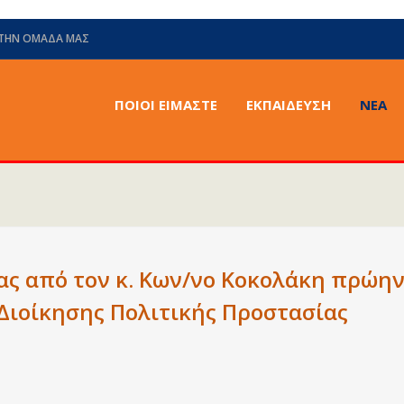
 ΤΗΝ ΟΜΆΔΑ ΜΑΣ
ΠΟΙΟΙ ΕΙΜΑΣΤΕ
ΕΚΠΑΙΔΕΥΣΗ
ΝΈΑ
ς από τον κ. Κων/νο Κοκολάκη πρώη
Διοίκησης Πολιτικής Προστασίας