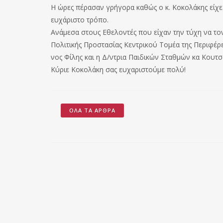
Η ώρες πέρασαν γρήγορα καθώς ο κ. Κοκολάκης είχε 
ευχάριστο τρόπο.
Ανάμεσα στους Εθελοντές που είχαν την τύχη να τ
Πολιτικής Προστασίας Κεντρικού Τομέα της Περιφέρ
νος Φίλης και η Δ/ντρια Παιδικών Σταθμών κα Κουτ
Κύριε Κοκολάκη σας ευχαριστούμε πολύ!
ΌΛΑ ΤΑ ΆΡΘΡΑ