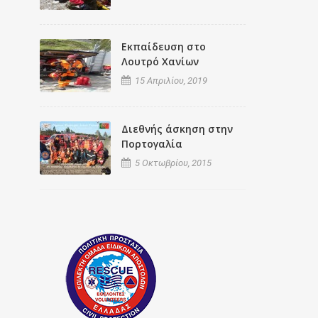
Εκπαίδευση στο
Λουτρό Χανίων
15 Απριλίου, 2019
Διεθνής άσκηση στην
Πορτογαλία
5 Οκτωβρίου, 2015