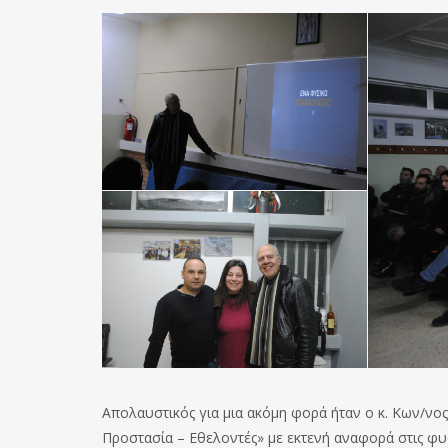
Απολαυστικός για μια ακόμη φορά ήταν ο κ. Κων/νο
Προστασία – Εθελοντές» με εκτενή αναφορά στις φυσ