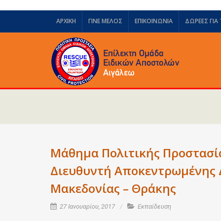
ΑΡΧΙΚΗ
ΓΙΝΕ ΜΕΛΟΣ
ΕΠΙΚΟΙΝΩΝΙΑ
ΔΩΡΕΈΣ ΓΙΑ
Μάθημα Πολιτικής Προστασία
Διευθυντή Αποκεντρωμένης 
Μακεδονίας – Θράκης
27 Ιανουαρίου, 2017
Εκπαίδευση