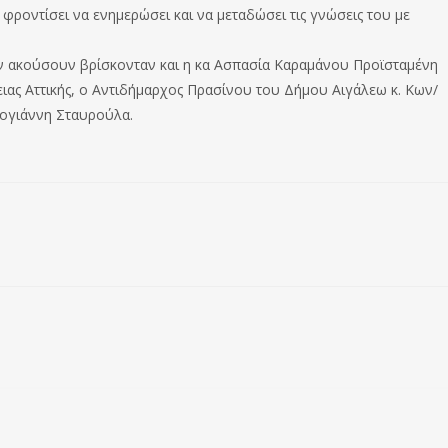
φροντίσει να ενημερώσει και να μεταδώσει τις γνώσεις του με
ον ακούσουν βρίσκονταν και η κα Ασπασία Καραμάνου Προϊσταμένη
ειας Αττικής, ο Αντιδήμαρχος Πρασίνου του Δήμου Αιγάλεω κ. Κων/
σογιάννη Σταυρούλα.