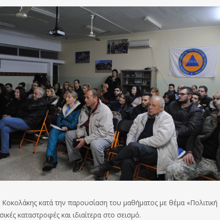
ς Κοκολάκης κατά την παρουσίαση του μαθήματος με θέμα «Πολιτική
ικές καταστροφές και ιδιαίτερα στο σεισμό.