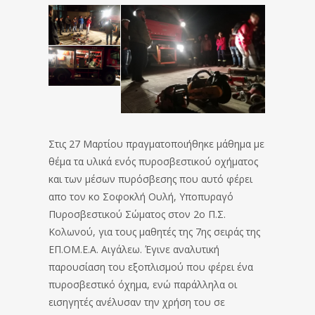
Στις 27 Μαρτίου πραγματοποιήθηκε μάθημα με
θέμα τα υλικά ενός πυροσβεστικού οχήματος
και των μέσων πυρόσβεσης που αυτό φέρει
απο τον κο Σοφοκλή Ουλή, Υποπυραγό
Πυροσβεστικού Σώματος στον 2ο Π.Σ.
Κολωνού, για τους μαθητές της 7ης σειράς της
ΕΠ.ΟΜ.Ε.Α. Αιγάλεω. Έγινε αναλυτική
παρουσίαση του εξοπλισμού που φέρει ένα
πυροσβεστικό όχημα, ενώ παράλληλα οι
εισηγητές ανέλυσαν την χρήση του σε