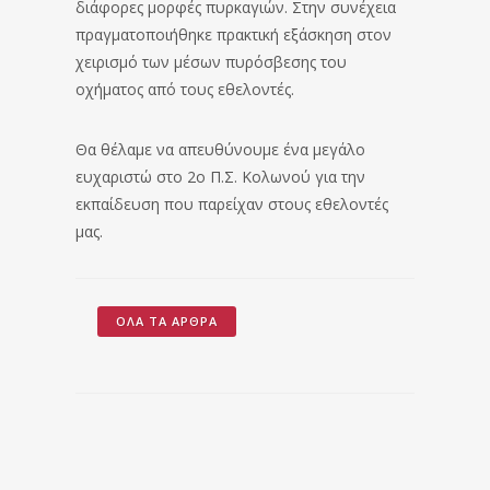
διάφορες μορφές πυρκαγιών. Στην συνέχεια
πραγματοποιήθηκε πρακτική εξάσκηση στον
χειρισμό των μέσων πυρόσβεσης του
οχήματος από τους εθελοντές.
Θα θέλαμε να απευθύνουμε ένα μεγάλο
ευχαριστώ στο 2ο Π.Σ. Κολωνού για την
εκπαίδευση που παρείχαν στους εθελοντές
μας.
ΌΛΑ ΤΑ ΆΡΘΡΑ