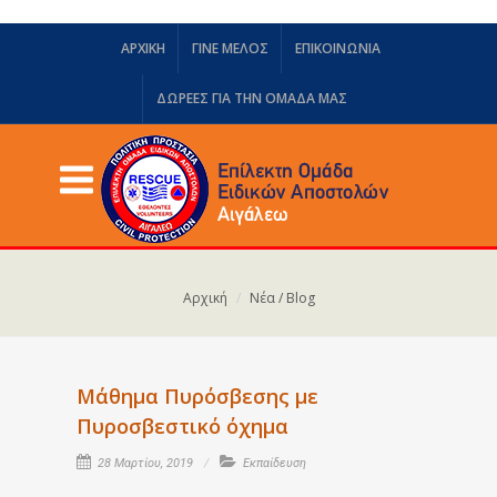
ΑΡΧΙΚΗ
ΓΙΝΕ ΜΕΛΟΣ
ΕΠΙΚΟΙΝΩΝΙΑ
ΔΩΡΕΈΣ ΓΙΑ ΤΗΝ ΟΜΆΔΑ ΜΑΣ
Αρχική
Νέα / Blog
Μάθημα Πυρόσβεσης με
Πυροσβεστικό όχημα
28 Μαρτίου, 2019
Εκπαίδευση