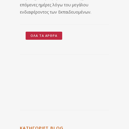
επόμενες ημέρες λόγω του μεγάλου
ενδιαφέροντος των Εκπαιδευομένων.
ΌΛΑ ΤΑ ΆΡΘΡΑ
ΚΑΤΗΓΟΡΙΕΣ BLOG