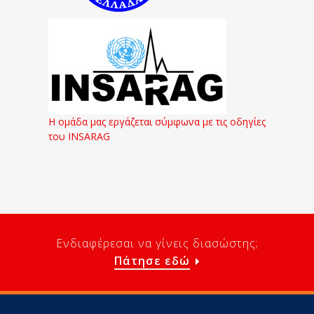
Η ομάδα μας εργάζεται σύμφωνα με τις οδηγίες
του INSARAG
Ενδιαφέρεσαι να γίνεις διασώστης;
Πάτησε εδώ