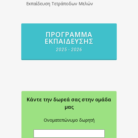
Εκπαίδευση Τετράποδων Μελών
ΠΡΌΓΡΑΜΜΑ
ΕΚΠΑΊΔΕΥΣΗΣ
2025 - 2026
Κάντε την δωρεά σας στην oμάδα
μας
Ονοματεπώνυμο δωρητή