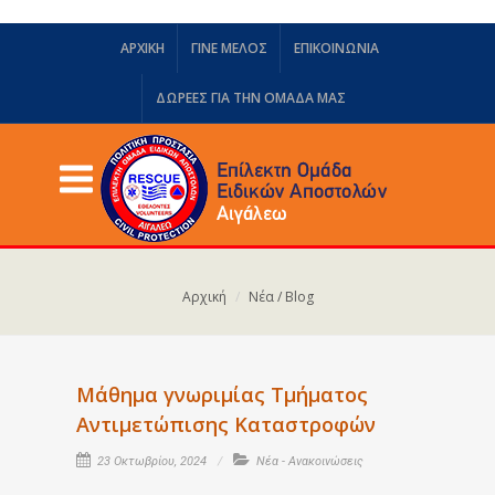
ΑΡΧΙΚΗ
ΓΙΝΕ ΜΕΛΟΣ
ΕΠΙΚΟΙΝΩΝΙΑ
ΔΩΡΕΈΣ ΓΙΑ ΤΗΝ ΟΜΆΔΑ ΜΑΣ
Αρχική
Νέα / Blog
Μάθημα γνωριμίας Τμήματος
Αντιμετώπισης Καταστροφών
23 Οκτωβρίου, 2024
Νέα - Ανακοινώσεις