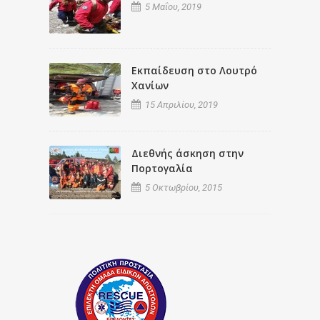
5 Μαΐου, 2019
Εκπαίδευση στο Λουτρό
Χανίων
15 Απριλίου, 2019
Διεθνής άσκηση στην
Πορτογαλία
5 Οκτωβρίου, 2015