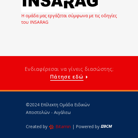
Η ομάδα μας εργάζεται σύμφωνα με τις οδηγίες
του INSARAG
Ενδιαφέρεσαι να γίνεις διασώστης;
Πάτησε εδώ
©2024 Επίλεκτη Ομάδα Ειδικών
Αποστολών - Αιγάλεω
Created by
Bitamin
| Powered by