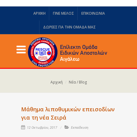
ΑΡΧΙΚΗ
ΓΙΝΕ ΜΕΛΟΣ
ΕΠΙΚΟΙΝΩΝΙΑ
ΔΩΡΕΈΣ ΓΙΑ ΤΗΝ ΟΜΆΔΑ ΜΑΣ
Αρχική
Νέα / Blog
Μάθημα λιποθυμικών επεισοδίων
για τη νέα Σειρά
12 Οκτωβρίου, 2017
Εκπαίδευση