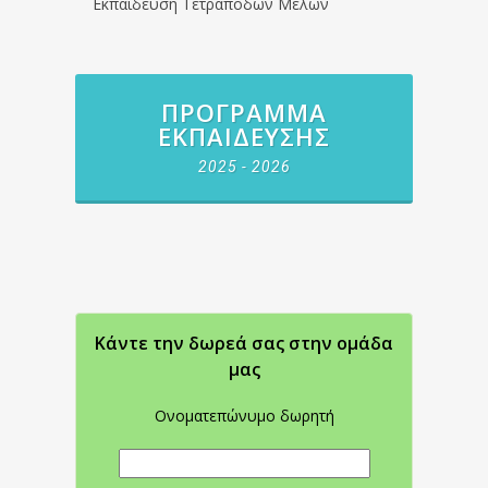
Εκπαίδευση Τετράποδων Μελών
ΠΡΌΓΡΑΜΜΑ
ΕΚΠΑΊΔΕΥΣΗΣ
2025 - 2026
Κάντε την δωρεά σας στην oμάδα
μας
Ονοματεπώνυμο δωρητή