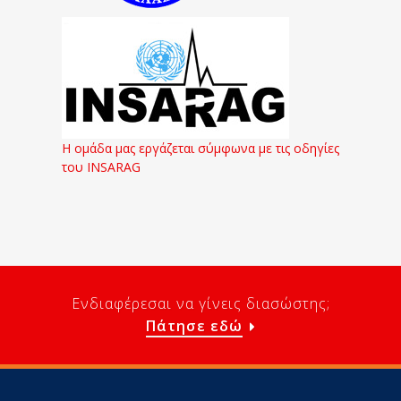
Η ομάδα μας εργάζεται σύμφωνα με τις οδηγίες
του INSARAG
Ενδιαφέρεσαι να γίνεις διασώστης;
Πάτησε εδώ