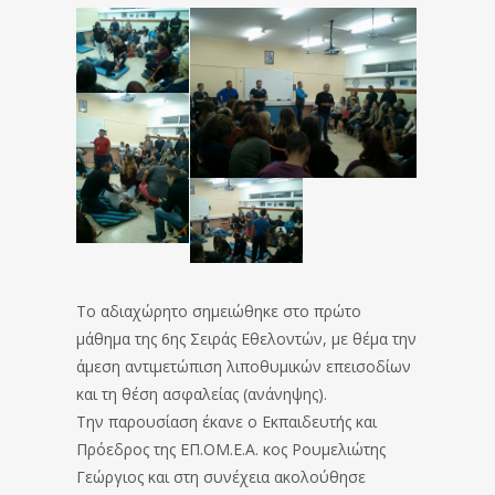
Το αδιαχώρητο σημειώθηκε στο πρώτο
μάθημα της 6ης Σειράς Εθελοντών, με θέμα την
άμεση αντιμετώπιση λιποθυμικών επεισοδίων
και τη θέση ασφαλείας (ανάνηψης).
Την παρουσίαση έκανε ο Εκπαιδευτής και
Πρόεδρος της ΕΠ.ΟΜ.Ε.Α. κος Ρουμελιώτης
Γεώργιος και στη συνέχεια ακολούθησε